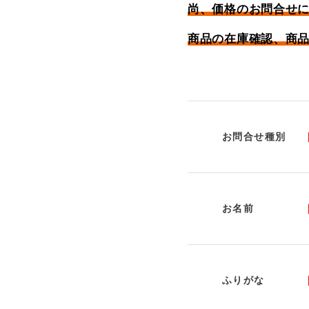
尚、価格のお問合せ
商品の在庫確認、商
お問合せ種別
お名前
ふりがな