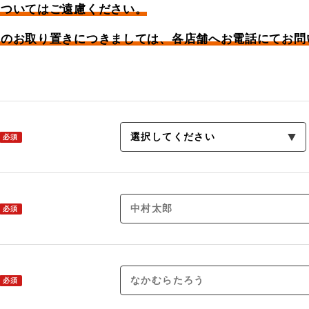
についてはご遠慮ください。
品のお取り置きにつきましては、各店舗へお電話にてお問
必須
必須
必須