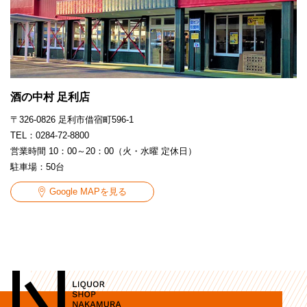
酒の中村 足利店
〒326-0826 足利市借宿町596-1
TEL：0284-72-8800
営業時間 10：00～20：00（火・水曜 定休日）
駐車場：50台
Google MAPを見る