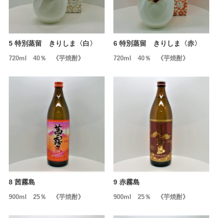
5 特別蒸留 きりしま〈白〉
6 特別蒸留 きりしま〈赤〉
720ml 40％ 《芋焼酎》
720ml 40％ 《芋焼酎》
8 茜霧島
9 赤霧島
900ml 25％ 《芋焼酎》
900ml 25％ 《芋焼酎》