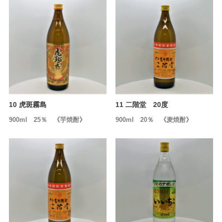
10 虎斑霧島
11 二階堂 20度
900ml 25％ 《芋焼酎》
900ml 20％ 《麦焼酎》