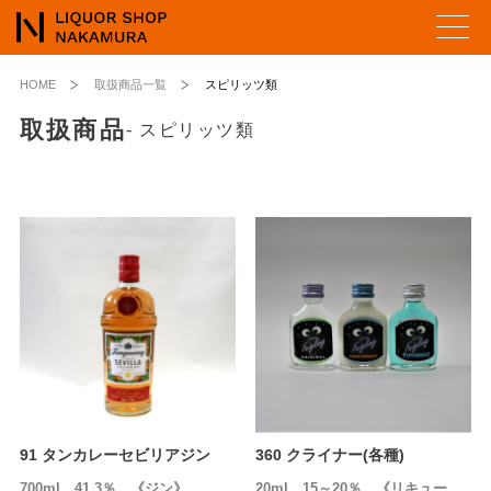
HOME
取扱商品一覧
スピリッツ類
取扱商品
- スピリッツ類
91 タンカレーセビリアジン
360 クライナー(各種)
700ml 41.3％ 《ジン》
20ml 15～20％ 《リキュー