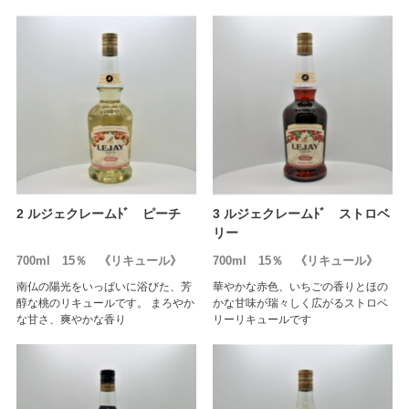
2 ルジェクレームﾄﾞ ピーチ
3 ルジェクレームﾄﾞ ストロベ
リー
700ml 15％ 《リキュール》
700ml 15％ 《リキュール》
南仏の陽光をいっぱいに浴びた、芳
華やかな赤色、いちごの香りとほの
醇な桃のリキュールです。 まろやか
かな甘味が瑞々しく広がるストロベ
な甘さ、爽やかな香り
リーリキュールです