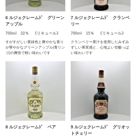
6 ルジェクレームﾄﾞ グリーン
7 ルジェクレームﾄﾞ クランベ
アップル
リー
700ml 22％ 《リキュール》
700ml 15％ 《リキュール》
すがすがしい黄緑色と爽やかな香り
クランベリー果汁を使用したみずみ
が華やかなグリーンアップル(青リン
ずしい果実感と、心地よい甘酸っぱ
ゴ)の爽快で軽い味わいです
い味わいです
8 ルジェクレームﾄﾞ ペア
9 ルジェクレームﾄﾞ グリオッ
トチェリー