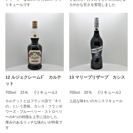
リキュールです
ろやかな甘さを実現しました
12 ルジェクレームﾄﾞ カルテ
13 マリーブリザーブ カシス
ット
700ml 15％ 《リキュール》
700ml 20％ 《リキュール》
カルテットとはフランス語で「4つ
上品な味わいのカシスリキュール
の」という意味。カシス・フランボ
ワーズ・ブルーベリー・ストロベリ
ーの4つの特徴を上手に活かした、
厚みのあるリッチな味わいが特長で
す