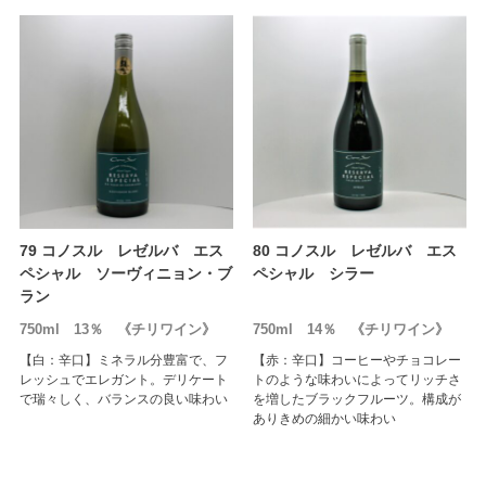
79 コノスル レゼルバ エス
80 コノスル レゼルバ エス
ペシャル ソーヴィニョン・ブ
ペシャル シラー
ラン
750ml 13％ 《チリワイン》
750ml 14％ 《チリワイン》
【白：辛口】ミネラル分豊富で、フ
【赤：辛口】コーヒーやチョコレー
レッシュでエレガント。デリケート
トのような味わいによってリッチさ
で瑞々しく、バランスの良い味わい
を増したブラックフルーツ。構成が
ありきめの細かい味わい