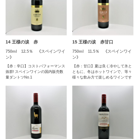
14 王様の涙 赤
15 王様の涙 赤甘口
750ml 12.5％ 《スペインワイ
750ml 11.5％ 《スペインワイ
ン》
ン》
【赤：辛口】コストパフォーマンス
【赤：甘口】夏は良く冷やして氷と
抜群! スペインワインの国内販売数
ともに、冬はホットワインで、等々
量ダントツNo.1
様々な飲み方で楽しめるワインです