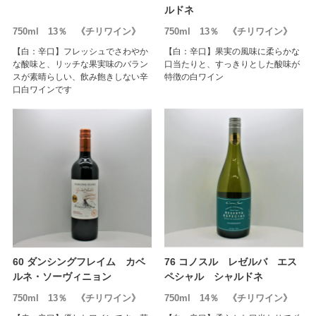
ルドネ
750ml 13％ 《チリワイン》
750ml 13％ 《チリワイン》
【白：辛口】フレッシュでさわやか
【白：辛口】果実の風味に柔らかな
な酸味と、リッチな果実味のバラン
口当たりと、すっきりとした酸味が
スが素晴らしい、飲み飽きしない辛
特徴の白ワイン
口白ワインです
60 ダンシングフレイム カベ
76 コノスル レゼルバ エス
ルネ・ソーヴィニョン
ペシャル シャルドネ
750ml 13％ 《チリワイン》
750ml 14％ 《チリワイン》