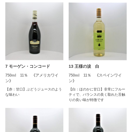
7 モーゲン・コンコード
13 王様の涙 白
750ml 11％ 《アメリカワイ
750ml 11％ 《スペインワイ
ン》
ン》
【赤：甘口】ぶどうジュースのよう
【白：ほのかに甘口】非常にフルー
な味わい
ティで、バランスの良く取れた舌触
りの良い味が特徴です