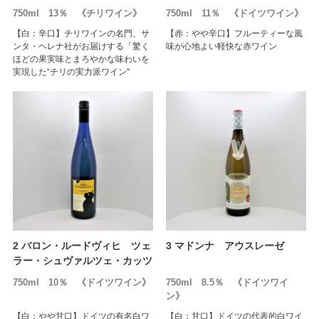
750ml 13％ 《チリワイン》
750ml 11％ 《ドイツワイン》
【白：辛口】チリワインの名門、サ
【赤：やや辛口】フルーティーな風
ンタ・ヘレナ社がお届けする「驚く
味が心地よい軽快な赤ワイン
ほどの果実味とまろやかな味わいを
実現した“チリの実力派ワイン"
2 バロン・ルードヴィヒ ツェ
3 マドンナ アウスレーゼ
ラー・シュヴァルツェ・カッツ
750ml 10％ 《ドイツワイン》
750ml 8.5％ 《ドイツワイ
ン》
【白：やや甘口】ドイツの有名白ワ
【白：甘口】ドイツの代表的白ワイ