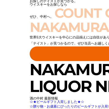
お探しのテイストが見つかる。
ウイスキーをお探しなら
COUNT 
ぜひ、中村へ。
NAKAMURA
世界5大ウイスキーを中心にの品揃えには自信があ
「テイスト」が見つかるので、ぜひ当店へお越しく
NAKAMU
LIQUOR 
酒の中村 最新情報
☆★ビールギフト入荷しました★☆
☆贈り物・お歳暮にぴったりのビールギフトが入荷