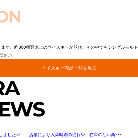
ON
ります。約800種類以上のウイスキーが並び、その中でもシングルモル
ださい。
ウイスキー商品一覧を見る
RA
NEWS
しました☆ 店舗により入荷時期の遅れや、在庫のない商･･･