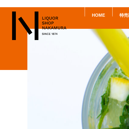
HOME
特売