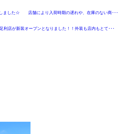
しました☆ 店舗により入荷時期の遅れや、在庫のない商･･･
足利店が新装オープンとなりました！！外装も店内もとて･･･