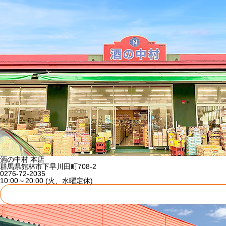
酒の中村 本店
群馬県館林市下早川田町708-2
0276-72-2035
10:00～20:00 (火、水曜定休)