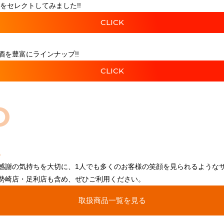
をセレクトしてみました!!
CLICK
を豊富にラインナップ!!
CLICK
O
感謝の気持ちを大切に、1人でも多くのお客様の笑顔を見られるような
勢崎店・足利店も含め、ぜひご利用ください。
取扱商品一覧を見る