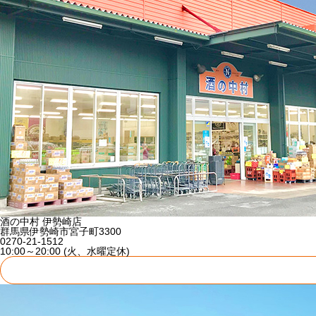
酒の中村 伊勢崎店
群馬県伊勢崎市宮子町3300
0270-21-1512
10:00～20:00 (火、水曜定休)