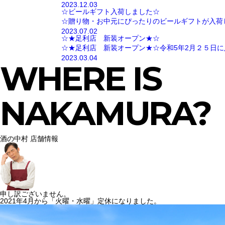
2023.12.03
☆ビールギフト入荷しました☆
☆贈り物・お中元にぴったりのビールギフトが入荷
2023.07.02
☆★足利店 新装オープン★☆
☆★足利店 新装オープン★☆令和5年2月２５日に
2023.03.04
WHERE IS
NAKAMURA?
酒の中村 店舗情報
申し訳ございません。
2021年4月から「火曜・水曜」定休になりました。