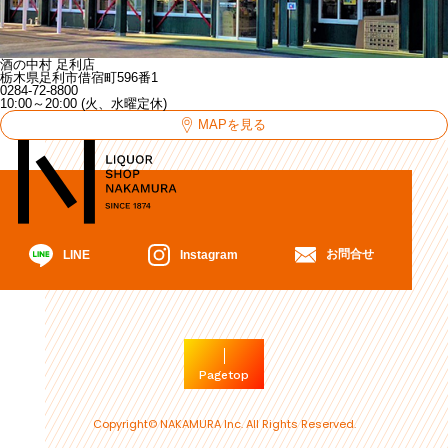
酒の中村 足利店
栃木県足利市借宿町596番1
0284-72-8800
10:00～20:00 (火、水曜定休)
MAPを見る
お問合せ
Instagram
LINE
Pagetop
Copyright© NAKAMURA Inc. All Rights Reserved.