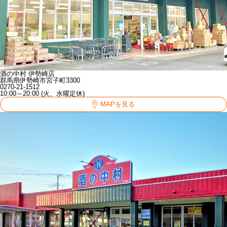
酒の中村 伊勢崎店
群馬県伊勢崎市宮子町3300
0270-21-1512
10:00～20:00 (火、水曜定休)
MAPを見る