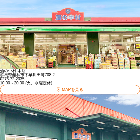
酒の中村 本店
群馬県館林市下早川田町708-2
0276-72-2035
10:00～20:00 (火、水曜定休)
MAPを見る