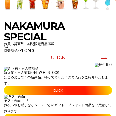
NAKAMURA
SPECIAL
お買い得商品、期間限定商品満載!!
SALE
特売商品
SPECIALS
CLICK
新入荷・再入荷商品
NEW-RESTOCK
はじめまして！の新商品。待ってました！の再入荷をご紹介いたしま
す。
CLICK
ギフト商品
GIFT
お祝いやお返しなどシーンごとのギフト・プレゼント商品をご用意して
おります。