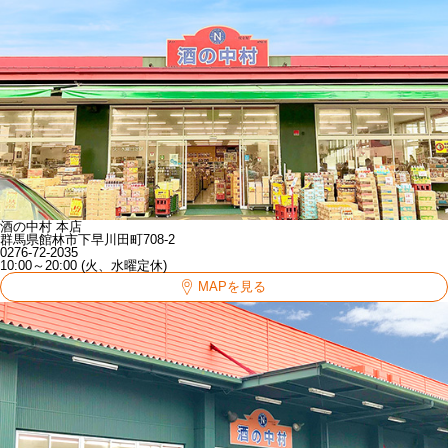
酒の中村 本店
群馬県館林市下早川田町708-2
0276-72-2035
10:00～20:00 (火、水曜定休)
MAPを見る