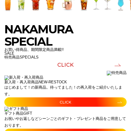
NAKAMURA
SPECIAL
お買い得商品、期間限定商品満載!!
SALE
特売商品
SPECIALS
CLICK
新入荷・再入荷商品
NEW-RESTOCK
はじめまして！の新商品。待ってました！の再入荷をご紹介いたしま
す。
CLICK
ギフト商品
GIFT
お祝いやお返しなどシーンごとのギフト・プレゼント商品をご用意して
おります。