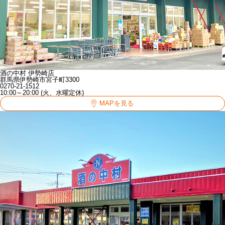
酒の中村 伊勢崎店
群馬県伊勢崎市宮子町3300
0270-21-1512
10:00～20:00 (火、水曜定休)
MAPを見る