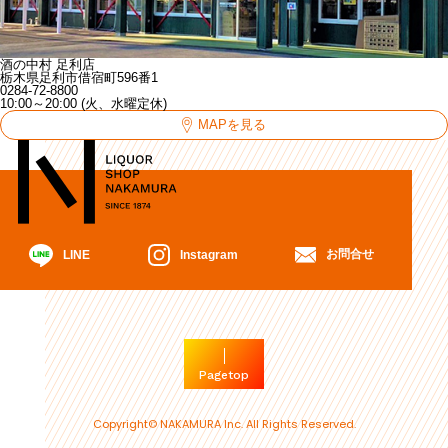
酒の中村 足利店
栃木県足利市借宿町596番1
0284-72-8800
10:00～20:00 (火、水曜定休)
MAPを見る
お問合せ
Instagram
LINE
Pagetop
Copyright© NAKAMURA Inc. All Rights Reserved.