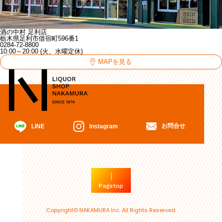
酒の中村 足利店
栃木県足利市借宿町596番1
0284-72-8800
10:00～20:00 (火、水曜定休)
MAPを見る
お問合せ
Instagram
LINE
Pagetop
Copyright© NAKAMURA Inc. All Rights Reserved.