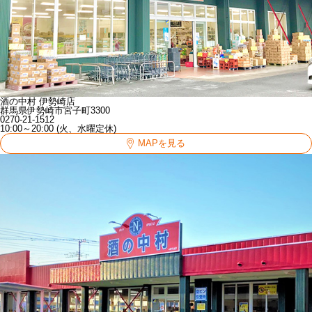
酒の中村 伊勢崎店
群馬県伊勢崎市宮子町3300
0270-21-1512
10:00～20:00 (火、水曜定休)
MAPを見る