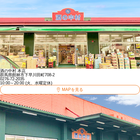
酒の中村 本店
群馬県館林市下早川田町708-2
0276-72-2035
10:00～20:00 (火、水曜定休)
MAPを見る