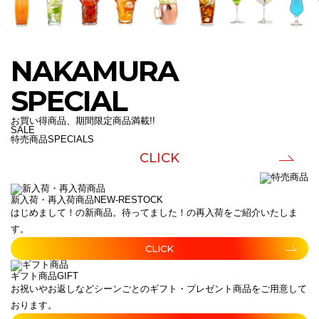
NAKAMURA
SPECIAL
お買い得商品、期間限定商品満載!!
SALE
特売商品
SPECIALS
CLICK
新入荷・再入荷商品
NEW-RESTOCK
はじめまして！の新商品。待ってました！の再入荷をご紹介いたしま
す。
CLICK
ギフト商品
GIFT
お祝いやお返しなどシーンごとのギフト・プレゼント商品をご用意して
おります。