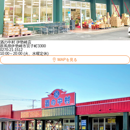
酒の中村 伊勢崎店
群馬県伊勢崎市宮子町3300
0270-21-1512
10:00～20:00 (火、水曜定休)
MAPを見る