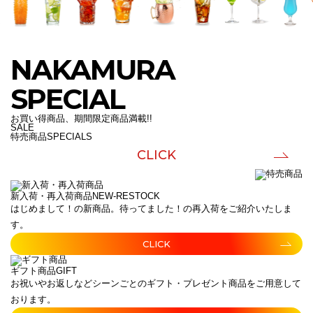
NAKAMURA
SPECIAL
お買い得商品、期間限定商品満載!!
SALE
特売商品
SPECIALS
CLICK
新入荷・再入荷商品
NEW-RESTOCK
はじめまして！の新商品。待ってました！の再入荷をご紹介いたしま
す。
CLICK
ギフト商品
GIFT
お祝いやお返しなどシーンごとのギフト・プレゼント商品をご用意して
おります。