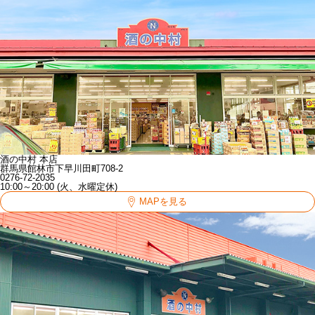
酒の中村 本店
群馬県館林市下早川田町708-2
0276-72-2035
10:00～20:00 (火、水曜定休)
MAPを見る