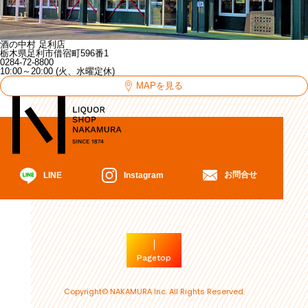
酒の中村 足利店
栃木県足利市借宿町596番1
0284-72-8800
10:00～20:00 (火、水曜定休)
MAPを見る
お問合せ
Instagram
LINE
Pagetop
Copyright© NAKAMURA Inc. All Rights Reserved.