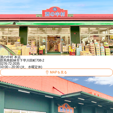
酒の中村 本店
群馬県館林市下早川田町708-2
0276-72-2035
10:00～20:00 (火、水曜定休)
MAPを見る