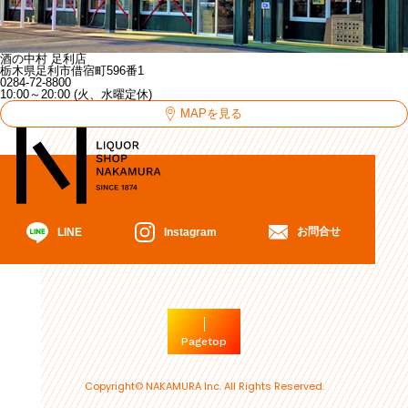
酒の中村 足利店
栃木県足利市借宿町596番1
0284-72-8800
10:00～20:00 (火、水曜定休)
MAPを見る
お問合せ
Instagram
LINE
Pagetop
Copyright© NAKAMURA Inc. All Rights Reserved.