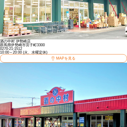
酒の中村 伊勢崎店
群馬県伊勢崎市宮子町3300
0270-21-1512
10:00～20:00 (火、水曜定休)
MAPを見る