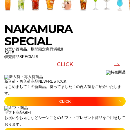
NAKAMURA
SPECIAL
お買い得商品、期間限定商品満載!!
SALE
特売商品
SPECIALS
CLICK
新入荷・再入荷商品
NEW-RESTOCK
はじめまして！の新商品。待ってました！の再入荷をご紹介いたしま
す。
CLICK
ギフト商品
GIFT
お祝いやお返しなどシーンごとのギフト・プレゼント商品をご用意して
おります。