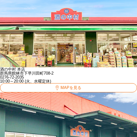
酒の中村 本店
群馬県館林市下早川田町708-2
0276-72-2035
10:00～20:00 (火、水曜定休)
MAPを見る