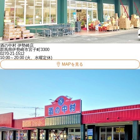
酒の中村 伊勢崎店
群馬県伊勢崎市宮子町3300
0270-21-1512
10:00～20:00 (火、水曜定休)
MAPを見る