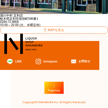
酒の中村 足利店
栃木県足利市借宿町596番1
0284-72-8800
10:00～20:00 (火、水曜定休)
MAPを見る
お問合せ
Instagram
LINE
Pagetop
Copyright© NAKAMURA Inc. All Rights Reserved.