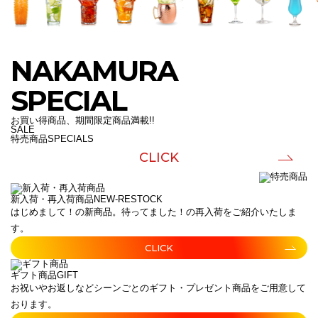
NAKAMURA
SPECIAL
お買い得商品、期間限定商品満載!!
SALE
特売商品
SPECIALS
CLICK
新入荷・再入荷商品
NEW-RESTOCK
はじめまして！の新商品。待ってました！の再入荷をご紹介いたしま
す。
CLICK
ギフト商品
GIFT
お祝いやお返しなどシーンごとのギフト・プレゼント商品をご用意して
おります。