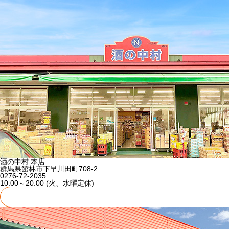
酒の中村 本店
群馬県館林市下早川田町708-2
0276-72-2035
10:00～20:00 (火、水曜定休)