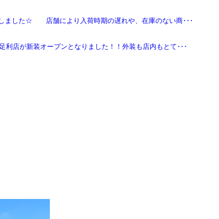
しました☆ 店舗により入荷時期の遅れや、在庫のない商･･･
足利店が新装オープンとなりました！！外装も店内もとて･･･