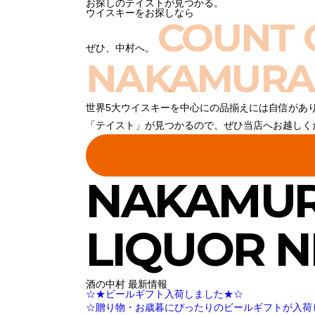
お探しのテイストが見つかる。
ウイスキーをお探しなら
COUNT 
ぜひ、中村へ。
NAKAMURA
世界5大ウイスキーを中心にの品揃えには自信があ
「テイスト」が見つかるので、ぜひ当店へお越しく
NAKAMU
LIQUOR 
酒の中村 最新情報
☆★ビールギフト入荷しました★☆
☆贈り物・お歳暮にぴったりのビールギフトが入荷