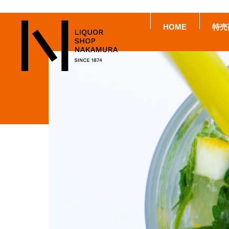
HOME
特売