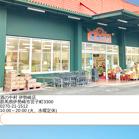
酒の中村 伊勢崎店
群馬県伊勢崎市宮子町3300
0270-21-1512
10:00～20:00 (火、水曜定休)