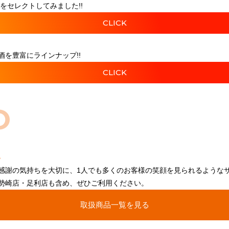
をセレクトしてみました!!
CLICK
を豊富にラインナップ!!
CLICK
O
感謝の気持ちを大切に、1人でも多くのお客様の笑顔を見られるような
勢崎店・足利店も含め、ぜひご利用ください。
取扱商品一覧を見る