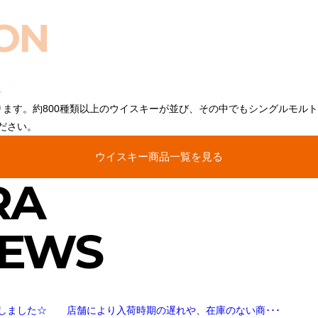
ON
ります。約800種類以上のウイスキーが並び、その中でもシングルモル
ださい。
ウイスキー商品一覧を見る
RA
NEWS
しました☆ 店舗により入荷時期の遅れや、在庫のない商･･･