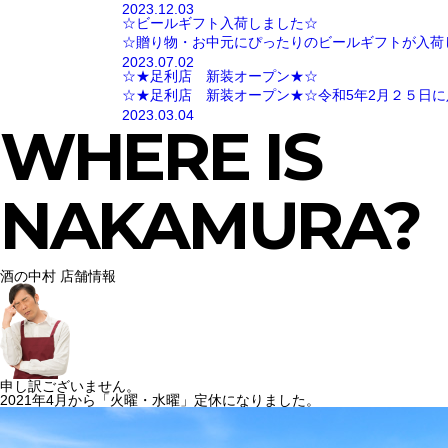
2023.12.03
☆ビールギフト入荷しました☆
☆贈り物・お中元にぴったりのビールギフトが入荷
2023.07.02
☆★足利店 新装オープン★☆
☆★足利店 新装オープン★☆令和5年2月２５日に
2023.03.04
WHERE IS
NAKAMURA?
酒の中村 店舗情報
申し訳ございません。
2021年4月から「火曜・水曜」定休になりました。