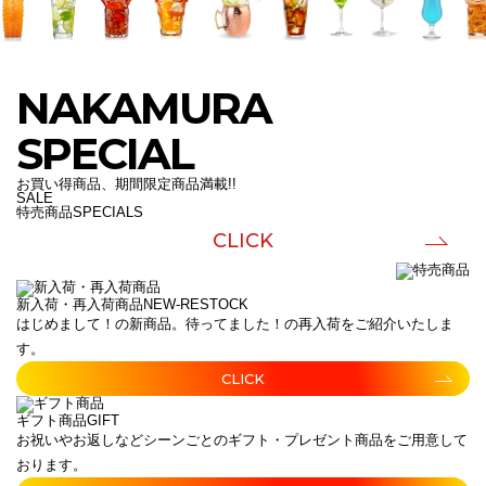
NAKAMURA
SPECIAL
お買い得商品、期間限定商品満載!!
SALE
特売商品
SPECIALS
CLICK
新入荷・再入荷商品
NEW-RESTOCK
はじめまして！の新商品。待ってました！の再入荷をご紹介いたしま
す。
CLICK
ギフト商品
GIFT
お祝いやお返しなどシーンごとのギフト・プレゼント商品をご用意して
おります。