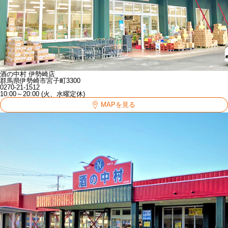
酒の中村 伊勢崎店
群馬県伊勢崎市宮子町3300
0270-21-1512
10:00～20:00 (火、水曜定休)
MAPを見る