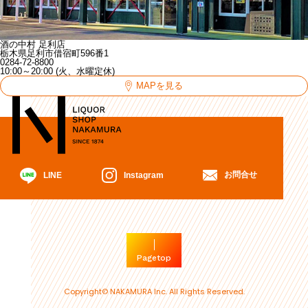
酒の中村 足利店
栃木県足利市借宿町596番1
0284-72-8800
10:00～20:00 (火、水曜定休)
MAPを見る
お問合せ
Instagram
LINE
Pagetop
Copyright© NAKAMURA Inc. All Rights Reserved.