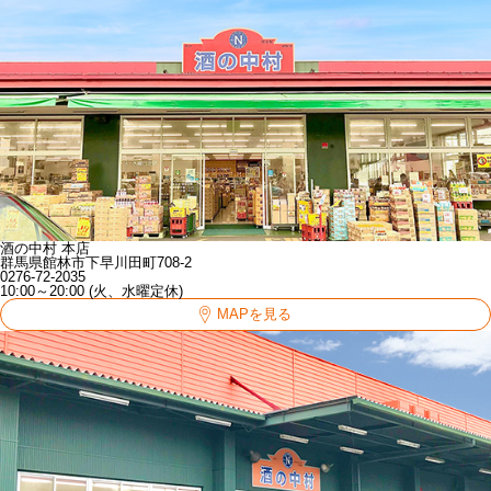
酒の中村 本店
群馬県館林市下早川田町708-2
0276-72-2035
10:00～20:00 (火、水曜定休)
MAPを見る