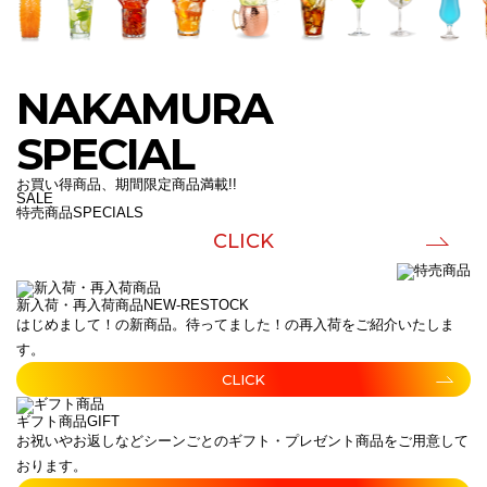
NAKAMURA
SPECIAL
お買い得商品、期間限定商品満載!!
SALE
特売商品
SPECIALS
CLICK
新入荷・再入荷商品
NEW-RESTOCK
はじめまして！の新商品。待ってました！の再入荷をご紹介いたしま
す。
CLICK
ギフト商品
GIFT
お祝いやお返しなどシーンごとのギフト・プレゼント商品をご用意して
おります。