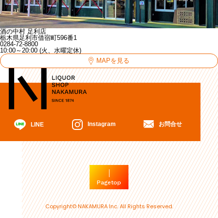
酒の中村 足利店
栃木県足利市借宿町596番1
0284-72-8800
10:00～20:00 (火、水曜定休)
MAPを見る
お問合せ
Instagram
LINE
Pagetop
Copyright© NAKAMURA Inc. All Rights Reserved.