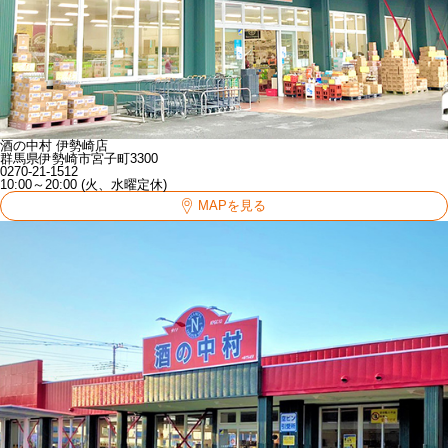
酒の中村 伊勢崎店
群馬県伊勢崎市宮子町3300
0270-21-1512
10:00～20:00 (火、水曜定休)
MAPを見る