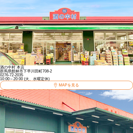
酒の中村 本店
群馬県館林市下早川田町708-2
0276-72-2035
10:00～20:00 (火、水曜定休)
MAPを見る