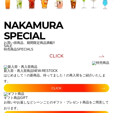
NAKAMURA
SPECIAL
お買い得商品、期間限定商品満載!!
SALE
特売商品
SPECIALS
CLICK
新入荷・再入荷商品
NEW-RESTOCK
はじめまして！の新商品。待ってました！の再入荷をご紹介いたしま
す。
CLICK
ギフト商品
GIFT
お祝いやお返しなどシーンごとのギフト・プレゼント商品をご用意して
おります。