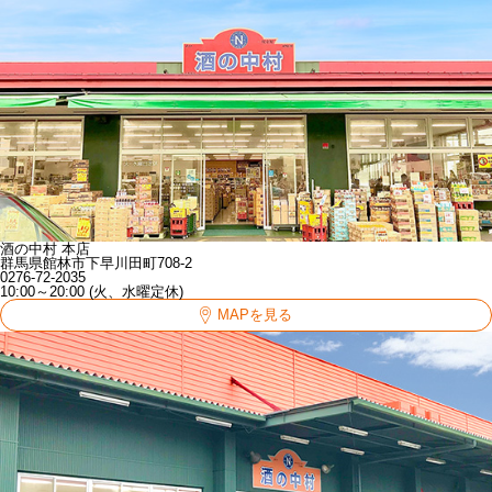
酒の中村 本店
群馬県館林市下早川田町708-2
0276-72-2035
10:00～20:00 (火、水曜定休)
MAPを見る