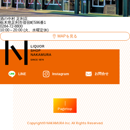
酒の中村 足利店
栃木県足利市借宿町596番1
0284-72-8800
10:00～20:00 (火、水曜定休)
MAPを見る
お問合せ
Instagram
LINE
Pagetop
Copyright© NAKAMURA Inc. All Rights Reserved.