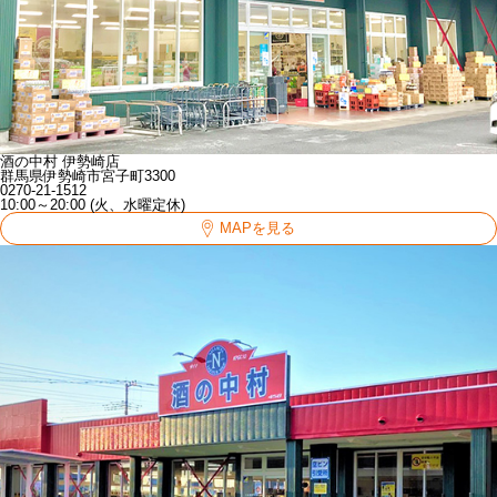
酒の中村 伊勢崎店
群馬県伊勢崎市宮子町3300
0270-21-1512
10:00～20:00 (火、水曜定休)
MAPを見る