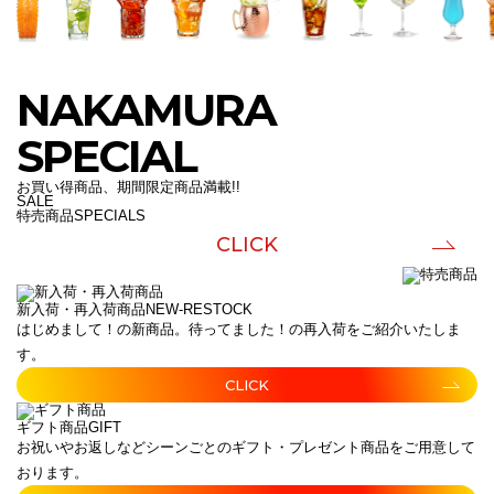
NAKAMURA
SPECIAL
お買い得商品、期間限定商品満載!!
SALE
特売商品
SPECIALS
CLICK
新入荷・再入荷商品
NEW-RESTOCK
はじめまして！の新商品。待ってました！の再入荷をご紹介いたしま
す。
CLICK
ギフト商品
GIFT
お祝いやお返しなどシーンごとのギフト・プレゼント商品をご用意して
おります。