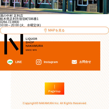
酒の中村 足利店
栃木県足利市借宿町596番1
0284-72-8800
10:00～20:00 (火、水曜定休)
MAPを見る
お問合せ
Instagram
LINE
Pagetop
Copyright© NAKAMURA Inc. All Rights Reserved.