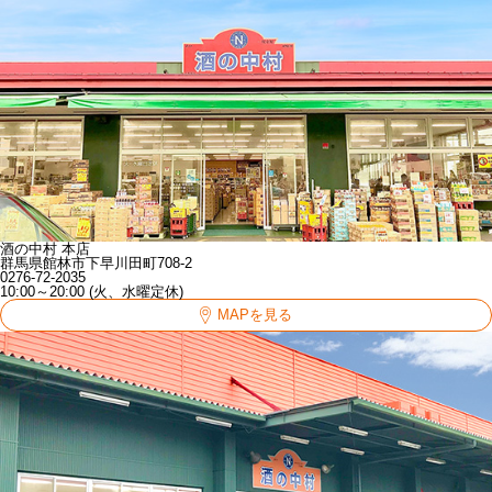
酒の中村 本店
群馬県館林市下早川田町708-2
0276-72-2035
10:00～20:00 (火、水曜定休)
MAPを見る