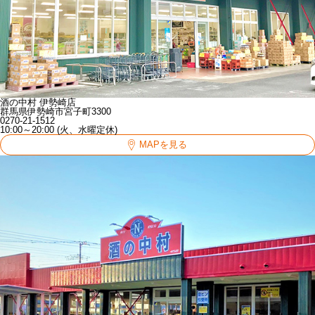
酒の中村 伊勢崎店
群馬県伊勢崎市宮子町3300
0270-21-1512
10:00～20:00 (火、水曜定休)
MAPを見る