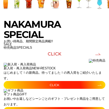
NAKAMURA
SPECIAL
お買い得商品、期間限定商品満載!!
SALE
特売商品
SPECIALS
CLICK
新入荷・再入荷商品
NEW-RESTOCK
はじめまして！の新商品。待ってました！の再入荷をご紹介いたしま
す。
CLICK
ギフト商品
GIFT
お祝いやお返しなどシーンごとのギフト・プレゼント商品をご用意して
おります。