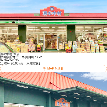
酒の中村 本店
群馬県館林市下早川田町708-2
0276-72-2035
10:00～20:00 (火、水曜定休)
MAPを見る