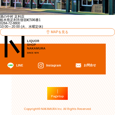
酒の中村 足利店
栃木県足利市借宿町596番1
0284-72-8800
10:00～20:00 (火、水曜定休)
MAPを見る
お問合せ
Instagram
LINE
Pagetop
Copyright© NAKAMURA Inc. All Rights Reserved.