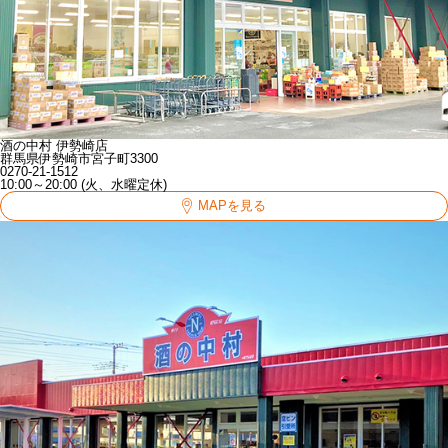
酒の中村 伊勢崎店
群馬県伊勢崎市宮子町3300
0270-21-1512
10:00～20:00 (火、水曜定休)
MAPを見る