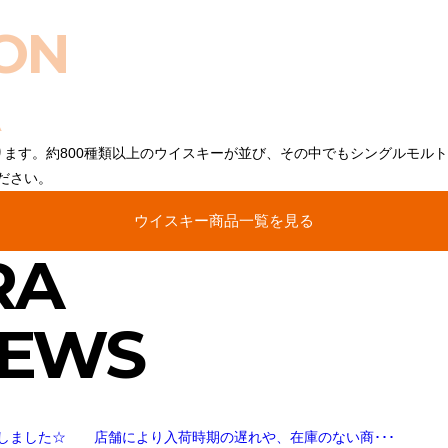
ON
ります。約800種類以上のウイスキーが並び、その中でもシングルモル
ださい。
ウイスキー商品一覧を見る
RA
NEWS
しました☆ 店舗により入荷時期の遅れや、在庫のない商･･･