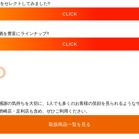
をセレクトしてみました!!
CLICK
を豊富にラインナップ!!
CLICK
O
感謝の気持ちを大切に、1人でも多くのお客様の笑顔を見られるような
勢崎店・足利店も含め、ぜひご利用ください。
取扱商品一覧を見る