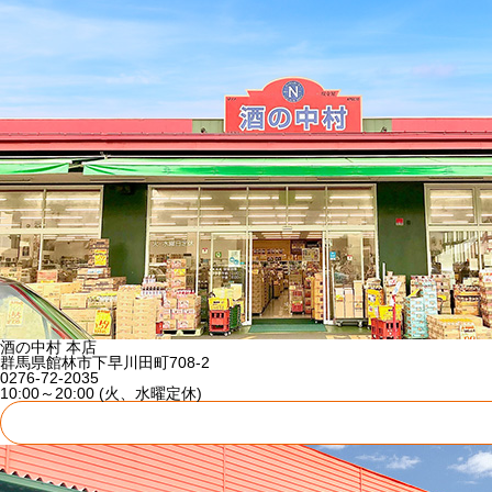
酒の中村 本店
群馬県館林市下早川田町708-2
0276-72-2035
10:00～20:00 (火、水曜定休)