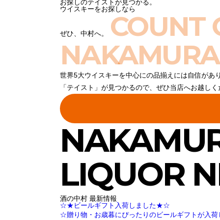
お探しのテイストが見つかる。
ウイスキーをお探しなら
COUNT 
ぜひ、中村へ。
NAKAMURA
世界5大ウイスキーを中心にの品揃えには自信があ
「テイスト」が見つかるので、ぜひ当店へお越しく
NAKAMU
LIQUOR 
酒の中村 最新情報
☆★ビールギフト入荷しました★☆
☆贈り物・お歳暮にぴったりのビールギフトが入荷