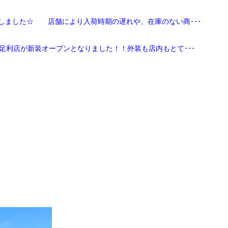
しました☆ 店舗により入荷時期の遅れや、在庫のない商･･･
足利店が新装オープンとなりました！！外装も店内もとて･･･