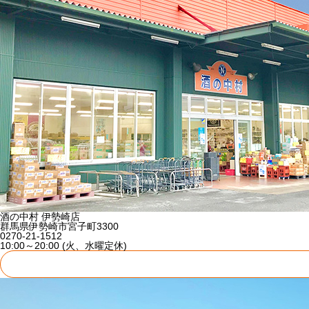
酒の中村 伊勢崎店
群馬県伊勢崎市宮子町3300
0270-21-1512
10:00～20:00 (火、水曜定休)