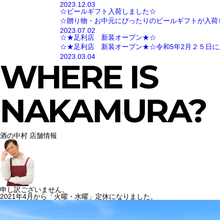
2023.12.03
☆ビールギフト入荷しました☆
☆贈り物・お中元にぴったりのビールギフトが入荷
2023.07.02
☆★足利店 新装オープン★☆
☆★足利店 新装オープン★☆令和5年2月２５日に
2023.03.04
WHERE IS
NAKAMURA?
酒の中村 店舗情報
申し訳ございません。
2021年4月から「火曜・水曜」定休になりました。