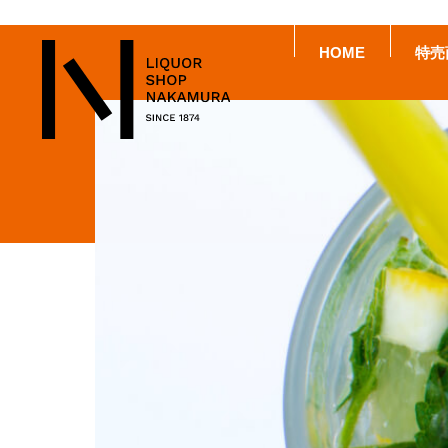
HOME
特売