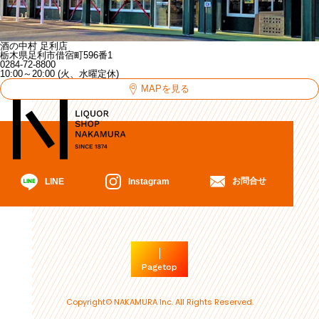
酒の中村 足利店
栃木県足利市借宿町596番1
0284-72-8800
10:00～20:00 (火、水曜定休)
MAPを見る
お問合せ
Instagram
LINE
Pagetop
Copyright© NAKAMURA Inc. All Rights Reserved.