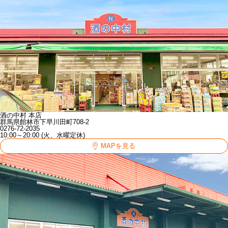
酒の中村 本店
群馬県館林市下早川田町708-2
0276-72-2035
10:00～20:00 (火、水曜定休)
MAPを見る