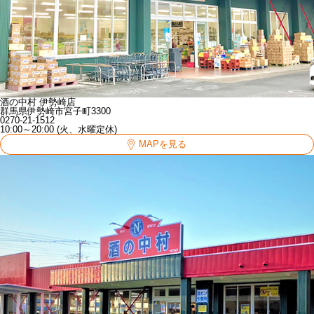
酒の中村 伊勢崎店
群馬県伊勢崎市宮子町3300
0270-21-1512
10:00～20:00 (火、水曜定休)
MAPを見る