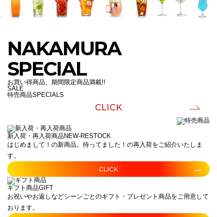
NAKAMURA
SPECIAL
お買い得商品、期間限定商品満載!!
SALE
特売商品
SPECIALS
CLICK
新入荷・再入荷商品
NEW-RESTOCK
はじめまして！の新商品。待ってました！の再入荷をご紹介いたしま
す。
CLICK
ギフト商品
GIFT
お祝いやお返しなどシーンごとのギフト・プレゼント商品をご用意して
おります。