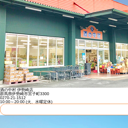
酒の中村 伊勢崎店
群馬県伊勢崎市宮子町3300
0270-21-1512
10:00～20:00 (火、水曜定休)