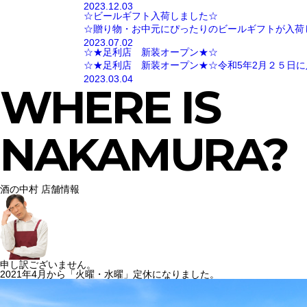
2023.12.03
☆ビールギフト入荷しました☆
☆贈り物・お中元にぴったりのビールギフトが入荷
2023.07.02
☆★足利店 新装オープン★☆
☆★足利店 新装オープン★☆令和5年2月２５日に
2023.03.04
WHERE IS
NAKAMURA?
酒の中村 店舗情報
申し訳ございません。
2021年4月から「火曜・水曜」定休になりました。