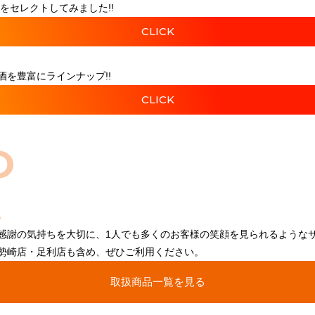
をセレクトしてみました!!
CLICK
を豊富にラインナップ!!
CLICK
O
感謝の気持ちを大切に、1人でも多くのお客様の笑顔を見られるような
勢崎店・足利店も含め、ぜひご利用ください。
取扱商品一覧を見る