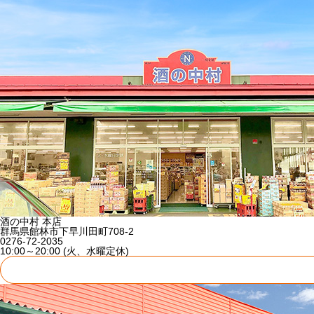
酒の中村 本店
群馬県館林市下早川田町708-2
0276-72-2035
10:00～20:00 (火、水曜定休)