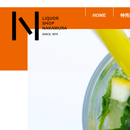
HOME
特売