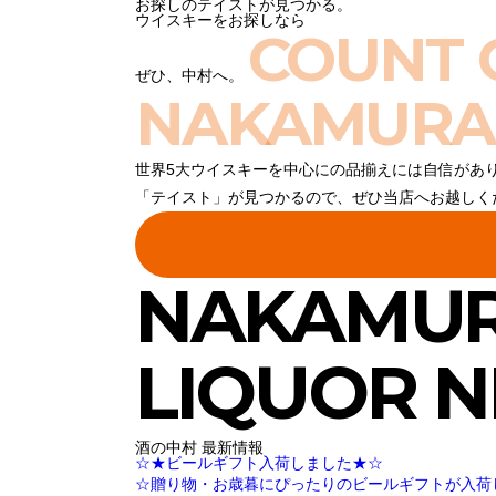
お探しのテイストが見つかる。
ウイスキーをお探しなら
COUNT 
ぜひ、中村へ。
NAKAMURA
世界5大ウイスキーを中心にの品揃えには自信があ
「テイスト」が見つかるので、ぜひ当店へお越しく
NAKAMU
LIQUOR 
酒の中村 最新情報
☆★ビールギフト入荷しました★☆
☆贈り物・お歳暮にぴったりのビールギフトが入荷