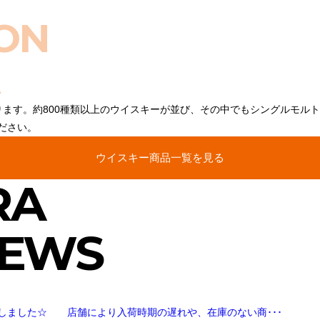
ON
ります。約800種類以上のウイスキーが並び、その中でもシングルモル
ださい。
ウイスキー商品一覧を見る
RA
NEWS
しました☆ 店舗により入荷時期の遅れや、在庫のない商･･･