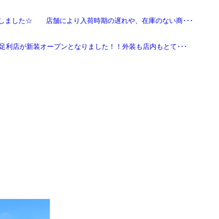
しました☆ 店舗により入荷時期の遅れや、在庫のない商･･･
足利店が新装オープンとなりました！！外装も店内もとて･･･