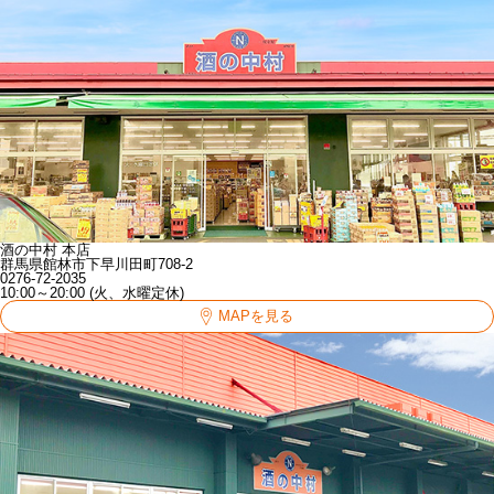
酒の中村 本店
群馬県館林市下早川田町708-2
0276-72-2035
10:00～20:00 (火、水曜定休)
MAPを見る