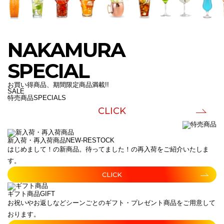
NAKAMURA
SPECIAL
お買い得商品、期間限定商品満載!!
SALE
特売商品
SPECIALS
CLICK
新入荷・再入荷商品
NEW-RESTOCK
はじめまして！の新商品。待ってました！の再入荷をご紹介いたしま
す。
CLICK
ギフト商品
GIFT
お祝いやお返しなどシーンごとのギフト・プレゼント商品をご用意して
おります。