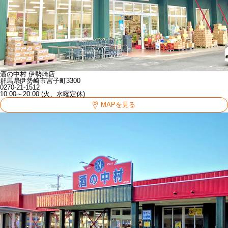
酒の中村 伊勢崎店
群馬県伊勢崎市宮子町3300
0270-21-1512
10:00～20:00 (火、水曜定休)
MAPを見る