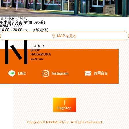
酒の中村 足利店
栃木県足利市借宿町596番1
0284-72-8800
10:00～20:00 (火、水曜定休)
MAPを見る
お問合せ
Instagram
LINE
Pagetop
Copyright© NAKAMURA Inc. All Rights Reserved.