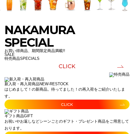
NAKAMURA
SPECIAL
お買い得商品、期間限定商品満載!!
SALE
特売商品
SPECIALS
CLICK
新入荷・再入荷商品
NEW-RESTOCK
はじめまして！の新商品。待ってました！の再入荷をご紹介いたしま
す。
CLICK
ギフト商品
GIFT
お祝いやお返しなどシーンごとのギフト・プレゼント商品をご用意して
おります。