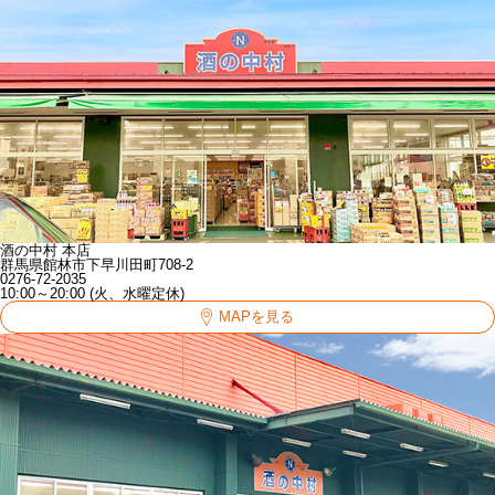
酒の中村 本店
群馬県館林市下早川田町708-2
0276-72-2035
10:00～20:00 (火、水曜定休)
MAPを見る