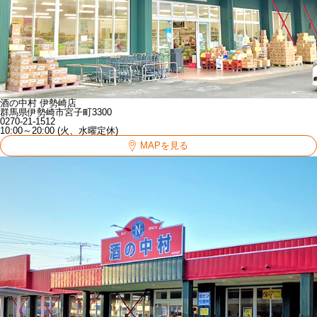
酒の中村 伊勢崎店
群馬県伊勢崎市宮子町3300
0270-21-1512
10:00～20:00 (火、水曜定休)
MAPを見る