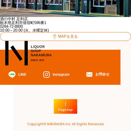
酒の中村 足利店
栃木県足利市借宿町596番1
0284-72-8800
10:00～20:00 (火、水曜定休)
MAPを見る
お問合せ
Instagram
LINE
Pagetop
Copyright© NAKAMURA Inc. All Rights Reserved.