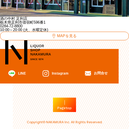
酒の中村 足利店
栃木県足利市借宿町596番1
0284-72-8800
10:00～20:00 (火、水曜定休)
MAPを見る
お問合せ
Instagram
LINE
Pagetop
Copyright© NAKAMURA Inc. All Rights Reserved.