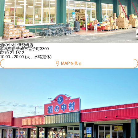
酒の中村 伊勢崎店
群馬県伊勢崎市宮子町3300
0270-21-1512
10:00～20:00 (火、水曜定休)
MAPを見る