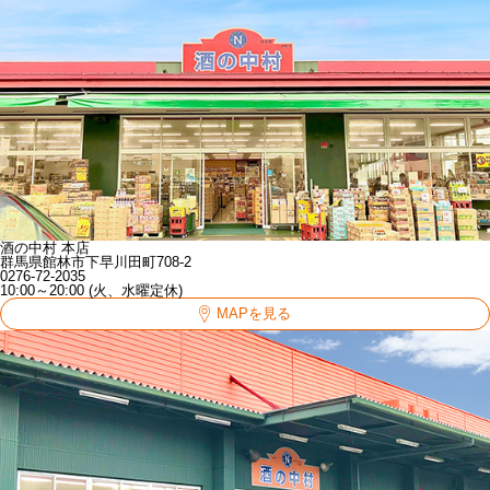
酒の中村 本店
群馬県館林市下早川田町708-2
0276-72-2035
10:00～20:00 (火、水曜定休)
MAPを見る