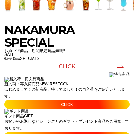
NAKAMURA
SPECIAL
お買い得商品、期間限定商品満載!!
SALE
特売商品
SPECIALS
CLICK
新入荷・再入荷商品
NEW-RESTOCK
はじめまして！の新商品。待ってました！の再入荷をご紹介いたしま
す。
CLICK
ギフト商品
GIFT
お祝いやお返しなどシーンごとのギフト・プレゼント商品をご用意して
おります。