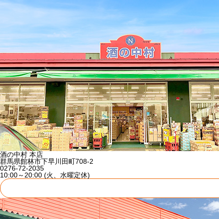
酒の中村 本店
群馬県館林市下早川田町708-2
0276-72-2035
10:00～20:00 (火、水曜定休)