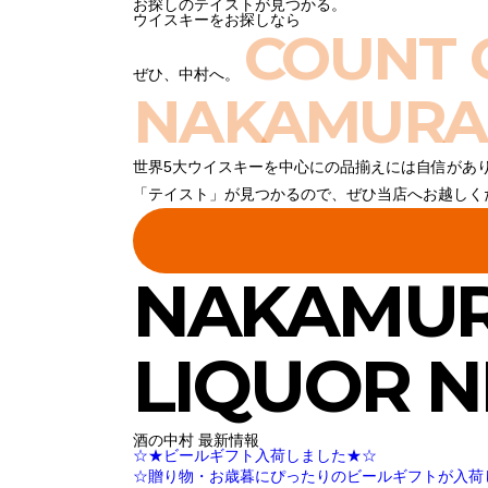
お探しのテイストが見つかる。
ウイスキーをお探しなら
COUNT 
ぜひ、中村へ。
NAKAMURA
世界5大ウイスキーを中心にの品揃えには自信があ
「テイスト」が見つかるので、ぜひ当店へお越しく
NAKAMU
LIQUOR 
酒の中村 最新情報
☆★ビールギフト入荷しました★☆
☆贈り物・お歳暮にぴったりのビールギフトが入荷