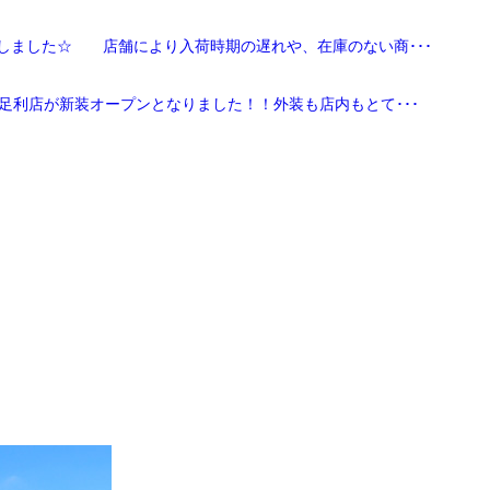
しました☆ 店舗により入荷時期の遅れや、在庫のない商･･･
足利店が新装オープンとなりました！！外装も店内もとて･･･