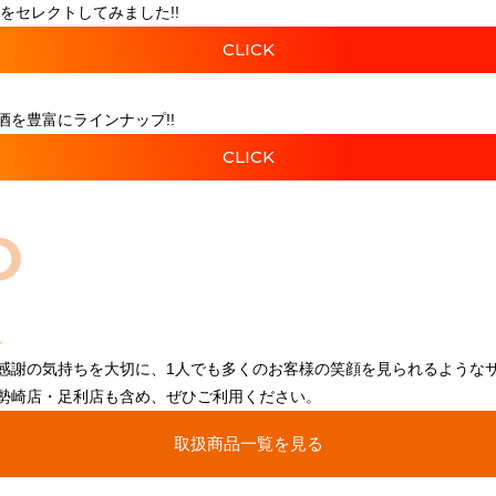
をセレクトしてみました!!
CLICK
を豊富にラインナップ!!
CLICK
O
感謝の気持ちを大切に、1人でも多くのお客様の笑顔を見られるような
勢崎店・足利店も含め、ぜひご利用ください。
取扱商品一覧を見る