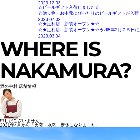
2023.12.03
☆ビールギフト入荷しました☆
☆贈り物・お中元にぴったりのビールギフトが入荷
2023.07.02
☆★足利店 新装オープン★☆
☆★足利店 新装オープン★☆令和5年2月２５日に
2023.03.04
WHERE IS
NAKAMURA?
酒の中村 店舗情報
申し訳ございません。
2021年4月から「火曜・水曜」定休になりました。