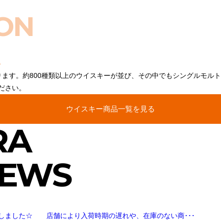
ON
ります。約800種類以上のウイスキーが並び、その中でもシングルモル
ださい。
ウイスキー商品一覧を見る
RA
NEWS
しました☆ 店舗により入荷時期の遅れや、在庫のない商･･･