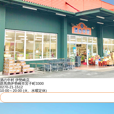
酒の中村 伊勢崎店
群馬県伊勢崎市宮子町3300
0270-21-1512
10:00～20:00 (火、水曜定休)