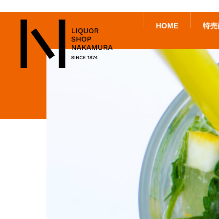
HOME
特売