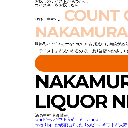
お探しのテイストが見つかる。
ウイスキーをお探しなら
COUNT 
ぜひ、中村へ。
NAKAMURA
世界5大ウイスキーを中心にの品揃えには自信があ
「テイスト」が見つかるので、ぜひ当店へお越しく
NAKAMU
LIQUOR 
酒の中村 最新情報
☆★ビールギフト入荷しました★☆
☆贈り物・お歳暮にぴったりのビールギフトが入荷