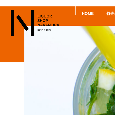
HOME
特売