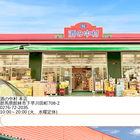
酒の中村 本店
群馬県館林市下早川田町708-2
0276-72-2035
10:00～20:00 (火、水曜定休)