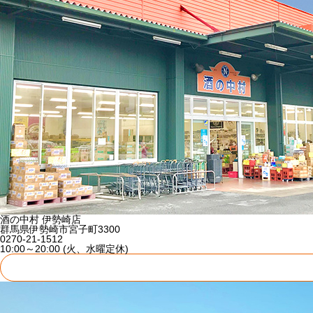
酒の中村 伊勢崎店
群馬県伊勢崎市宮子町3300
0270-21-1512
10:00～20:00 (火、水曜定休)