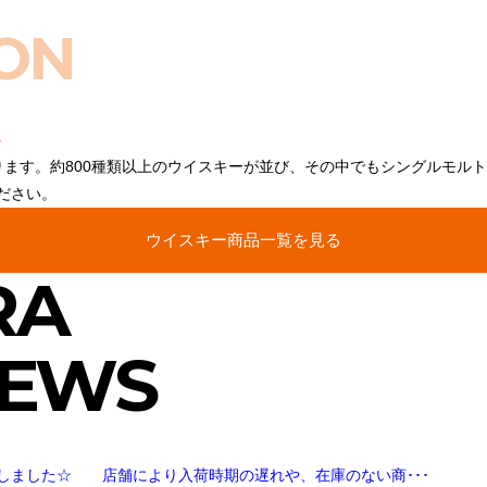
ON
ります。約800種類以上のウイスキーが並び、その中でもシングルモル
ださい。
ウイスキー商品一覧を見る
RA
NEWS
しました☆ 店舗により入荷時期の遅れや、在庫のない商･･･