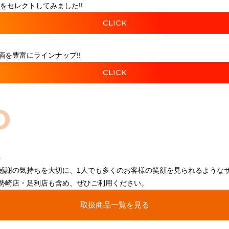
をセレクトしてみました!!
CLICK
を豊富にラインナップ!!
CLICK
O
感謝の気持ちを大切に、1人でも多くのお客様の笑顔を見られるような
勢崎店・足利店も含め、ぜひご利用ください。
取扱商品一覧を見る