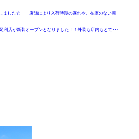
しました☆ 店舗により入荷時期の遅れや、在庫のない商･･･
足利店が新装オープンとなりました！！外装も店内もとて･･･