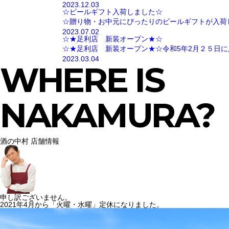
2023.12.03
☆ビールギフト入荷しました☆
☆贈り物・お中元にぴったりのビールギフトが入荷
2023.07.02
☆★足利店 新装オープン★☆
☆★足利店 新装オープン★☆令和5年2月２５日に
2023.03.04
WHERE IS
NAKAMURA?
酒の中村 店舗情報
申し訳ございません。
2021年4月から「火曜・水曜」定休になりました。