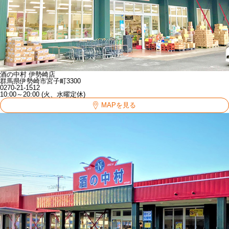
酒の中村 伊勢崎店
群馬県伊勢崎市宮子町3300
0270-21-1512
10:00～20:00 (火、水曜定休)
MAPを見る