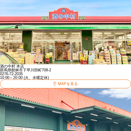
酒の中村 本店
群馬県館林市下早川田町708-2
0276-72-2035
10:00～20:00 (火、水曜定休)
MAPを見る