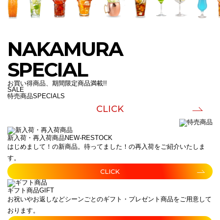
NAKAMURA
SPECIAL
お買い得商品、期間限定商品満載!!
SALE
特売商品
SPECIALS
CLICK
新入荷・再入荷商品
NEW-RESTOCK
はじめまして！の新商品。待ってました！の再入荷をご紹介いたしま
す。
CLICK
ギフト商品
GIFT
お祝いやお返しなどシーンごとのギフト・プレゼント商品をご用意して
おります。