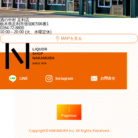
酒の中村 足利店
栃木県足利市借宿町596番1
0284-72-8800
10:00～20:00 (火、水曜定休)
MAPを見る
お問合せ
Instagram
LINE
Pagetop
Copyright© NAKAMURA Inc. All Rights Reserved.