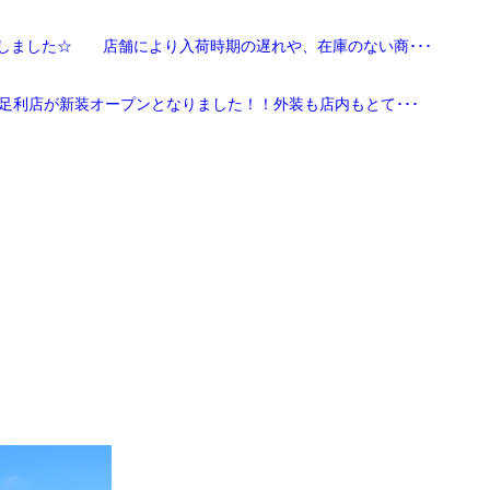
しました☆ 店舗により入荷時期の遅れや、在庫のない商･･･
足利店が新装オープンとなりました！！外装も店内もとて･･･