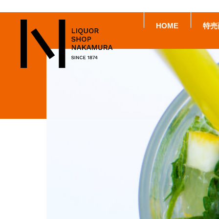
HOME
特売