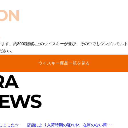
ON
ります。約800種類以上のウイスキーが並び、その中でもシングルモル
ださい。
ウイスキー商品一覧を見る
RA
NEWS
しました☆ 店舗により入荷時期の遅れや、在庫のない商･･･