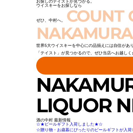
お探しのテイストが見つかる。
ウイスキーをお探しなら
COUNT 
ぜひ、中村へ。
NAKAMURA
世界5大ウイスキーを中心にの品揃えには自信があ
「テイスト」が見つかるので、ぜひ当店へお越しく
NAKAMU
LIQUOR 
酒の中村 最新情報
☆★ビールギフト入荷しました★☆
☆贈り物・お歳暮にぴったりのビールギフトが入荷