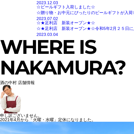
2023.12.03
☆ビールギフト入荷しました☆
☆贈り物・お中元にぴったりのビールギフトが入荷
2023.07.02
☆★足利店 新装オープン★☆
☆★足利店 新装オープン★☆令和5年2月２５日に
2023.03.04
WHERE IS
NAKAMURA?
酒の中村 店舗情報
申し訳ございません。
2021年4月から「火曜・水曜」定休になりました。