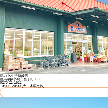
酒の中村 伊勢崎店
群馬県伊勢崎市宮子町3300
0270-21-1512
10:00～20:00 (火、水曜定休)