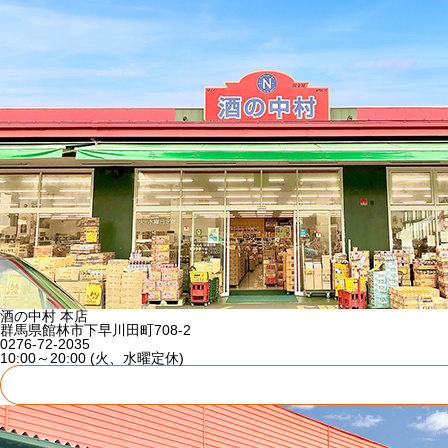
酒の中村 本店
群馬県館林市下早川田町708-2
0276-72-2035
10:00～20:00 (火、水曜定休)