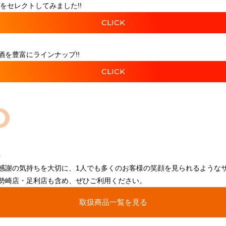
をセレクトしてみました!!
CLICK
を豊富にラインナップ!!
CLICK
O
感謝の気持ちを大切に、1人でも多くのお客様の笑顔を見られるような
勢崎店・足利店も含め、ぜひご利用ください。
取扱商品一覧を見る