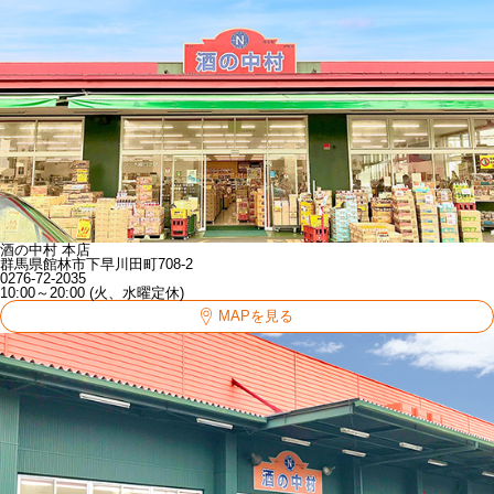
酒の中村 本店
群馬県館林市下早川田町708-2
0276-72-2035
10:00～20:00 (火、水曜定休)
MAPを見る