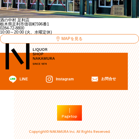
酒の中村 足利店
栃木県足利市借宿町596番1
0284-72-8800
10:00～20:00 (火、水曜定休)
MAPを見る
お問合せ
Instagram
LINE
Pagetop
Copyright© NAKAMURA Inc. All Rights Reserved.