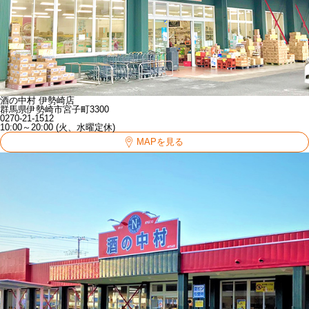
酒の中村 伊勢崎店
群馬県伊勢崎市宮子町3300
0270-21-1512
10:00～20:00 (火、水曜定休)
MAPを見る