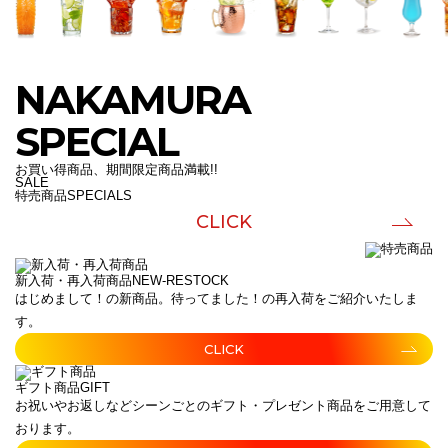
NAKAMURA
SPECIAL
お買い得商品、期間限定商品満載!!
SALE
特売商品
SPECIALS
CLICK
新入荷・再入荷商品
NEW-RESTOCK
はじめまして！の新商品。待ってました！の再入荷をご紹介いたしま
す。
CLICK
ギフト商品
GIFT
お祝いやお返しなどシーンごとのギフト・プレゼント商品をご用意して
おります。