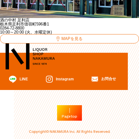
酒の中村 足利店
栃木県足利市借宿町596番1
0284-72-8800
10:00～20:00 (火、水曜定休)
MAPを見る
お問合せ
Instagram
LINE
Pagetop
Copyright© NAKAMURA Inc. All Rights Reserved.