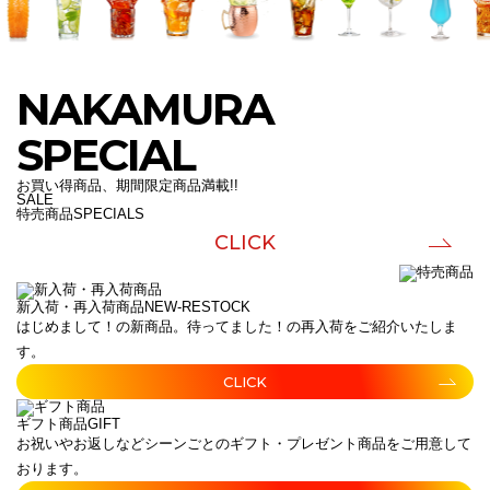
NAKAMURA
SPECIAL
お買い得商品、期間限定商品満載!!
SALE
特売商品
SPECIALS
CLICK
新入荷・再入荷商品
NEW-RESTOCK
はじめまして！の新商品。待ってました！の再入荷をご紹介いたしま
す。
CLICK
ギフト商品
GIFT
お祝いやお返しなどシーンごとのギフト・プレゼント商品をご用意して
おります。