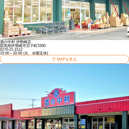
酒の中村 伊勢崎店
群馬県伊勢崎市宮子町3300
0270-21-1512
10:00～20:00 (火、水曜定休)
MAPを見る