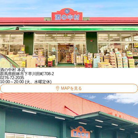
酒の中村 本店
群馬県館林市下早川田町708-2
0276-72-2035
10:00～20:00 (火、水曜定休)
MAPを見る