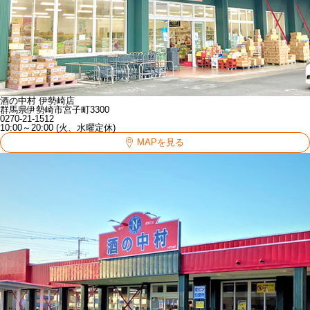
酒の中村 伊勢崎店
群馬県伊勢崎市宮子町3300
0270-21-1512
10:00～20:00 (火、水曜定休)
MAPを見る