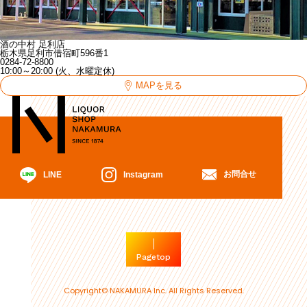
酒の中村 足利店
栃木県足利市借宿町596番1
0284-72-8800
10:00～20:00 (火、水曜定休)
MAPを見る
お問合せ
Instagram
LINE
Pagetop
Copyright© NAKAMURA Inc. All Rights Reserved.