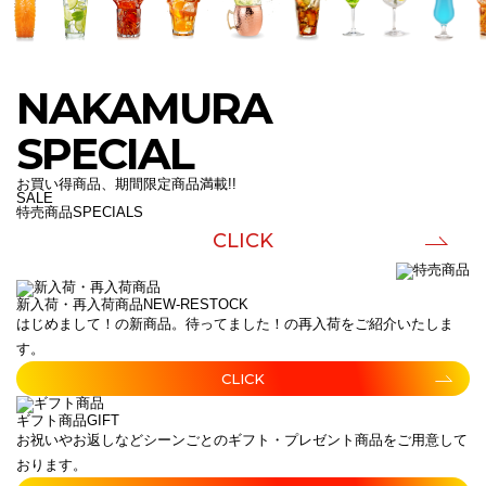
NAKAMURA
SPECIAL
お買い得商品、期間限定商品満載!!
SALE
特売商品
SPECIALS
CLICK
新入荷・再入荷商品
NEW-RESTOCK
はじめまして！の新商品。待ってました！の再入荷をご紹介いたしま
す。
CLICK
ギフト商品
GIFT
お祝いやお返しなどシーンごとのギフト・プレゼント商品をご用意して
おります。