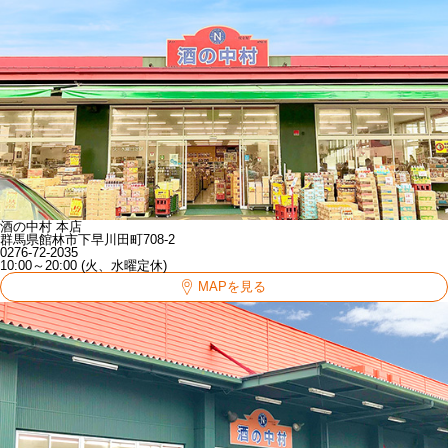
酒の中村 本店
群馬県館林市下早川田町708-2
0276-72-2035
10:00～20:00 (火、水曜定休)
MAPを見る