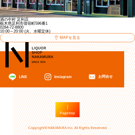
酒の中村 足利店
栃木県足利市借宿町596番1
0284-72-8800
10:00～20:00 (火、水曜定休)
MAPを見る
お問合せ
Instagram
LINE
Pagetop
Copyright© NAKAMURA Inc. All Rights Reserved.