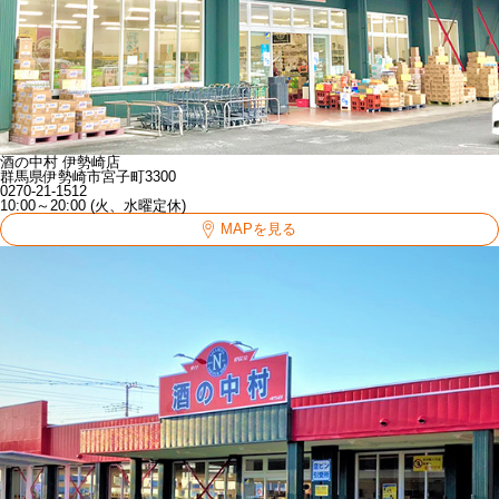
酒の中村 伊勢崎店
群馬県伊勢崎市宮子町3300
0270-21-1512
10:00～20:00 (火、水曜定休)
MAPを見る