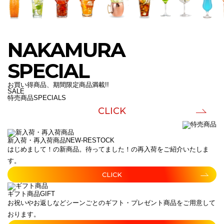
NAKAMURA
SPECIAL
お買い得商品、期間限定商品満載!!
SALE
特売商品
SPECIALS
CLICK
新入荷・再入荷商品
NEW-RESTOCK
はじめまして！の新商品。待ってました！の再入荷をご紹介いたしま
す。
CLICK
ギフト商品
GIFT
お祝いやお返しなどシーンごとのギフト・プレゼント商品をご用意して
おります。