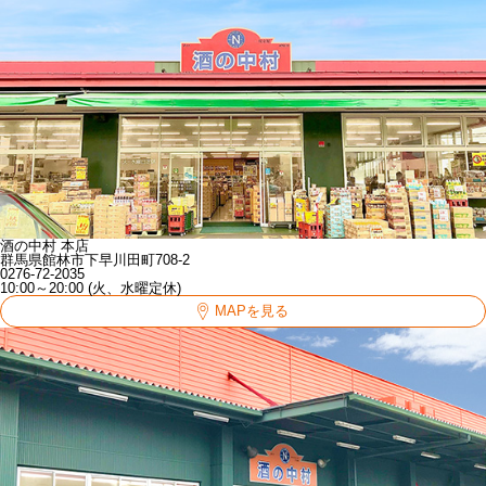
酒の中村 本店
群馬県館林市下早川田町708-2
0276-72-2035
10:00～20:00 (火、水曜定休)
MAPを見る