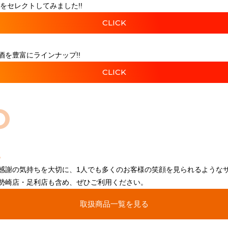
をセレクトしてみました!!
CLICK
を豊富にラインナップ!!
CLICK
O
感謝の気持ちを大切に、1人でも多くのお客様の笑顔を見られるような
勢崎店・足利店も含め、ぜひご利用ください。
取扱商品一覧を見る