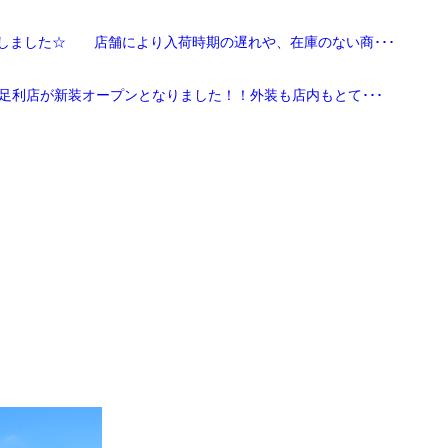
しました☆ 店舗により入荷時期の遅れや、在庫のない商･･･
足利店が新装オープンとなりました！！外装も店内もとて･･･