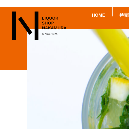
HOME
特売