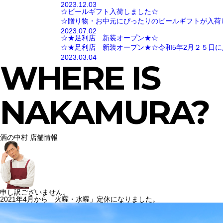
2023.12.03
☆ビールギフト入荷しました☆
☆贈り物・お中元にぴったりのビールギフトが入荷
2023.07.02
☆★足利店 新装オープン★☆
☆★足利店 新装オープン★☆令和5年2月２５日に
2023.03.04
WHERE IS
NAKAMURA?
酒の中村 店舗情報
申し訳ございません。
2021年4月から「火曜・水曜」定休になりました。