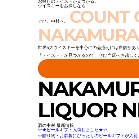
お探しのテイストが見つかる。
ウイスキーをお探しなら
COUNT 
ぜひ、中村へ。
NAKAMURA
世界5大ウイスキーを中心にの品揃えには自信があ
「テイスト」が見つかるので、ぜひ当店へお越しく
NAKAMU
LIQUOR 
酒の中村 最新情報
☆★ビールギフト入荷しました★☆
☆贈り物・お歳暮にぴったりのビールギフトが入荷