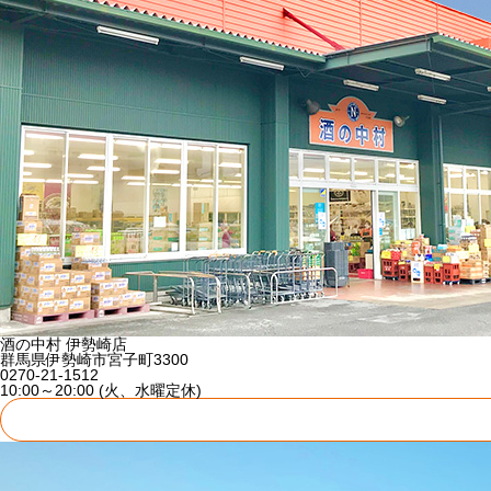
酒の中村 伊勢崎店
群馬県伊勢崎市宮子町3300
0270-21-1512
10:00～20:00 (火、水曜定休)