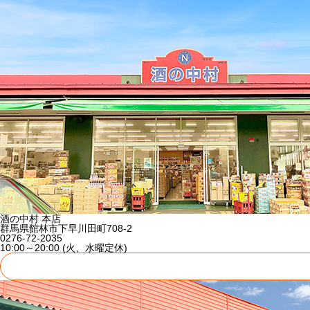
酒の中村 本店
群馬県館林市下早川田町708-2
0276-72-2035
10:00～20:00 (火、水曜定休)