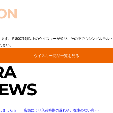
ON
ります。約800種類以上のウイスキーが並び、その中でもシングルモル
ださい。
ウイスキー商品一覧を見る
RA
NEWS
しました☆ 店舗により入荷時期の遅れや、在庫のない商･･･