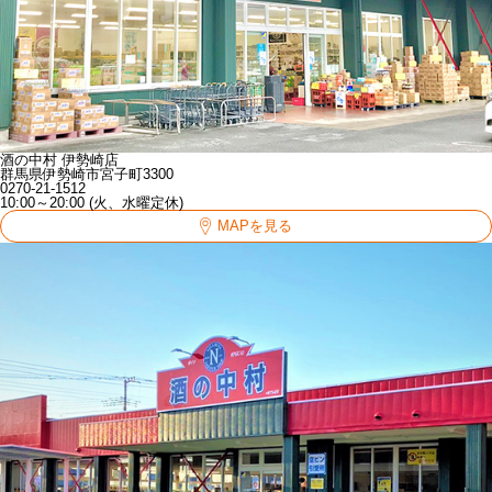
酒の中村 伊勢崎店
群馬県伊勢崎市宮子町3300
0270-21-1512
10:00～20:00 (火、水曜定休)
MAPを見る