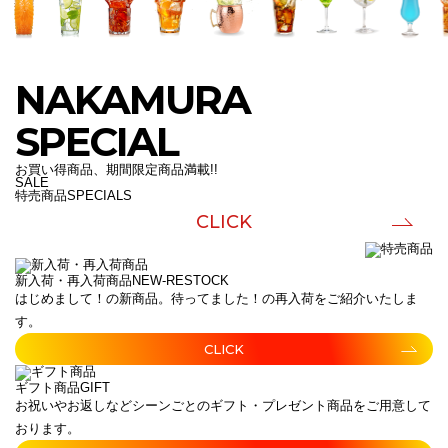
NAKAMURA
SPECIAL
お買い得商品、期間限定商品満載!!
SALE
特売商品
SPECIALS
CLICK
新入荷・再入荷商品
NEW-RESTOCK
はじめまして！の新商品。待ってました！の再入荷をご紹介いたしま
す。
CLICK
ギフト商品
GIFT
お祝いやお返しなどシーンごとのギフト・プレゼント商品をご用意して
おります。