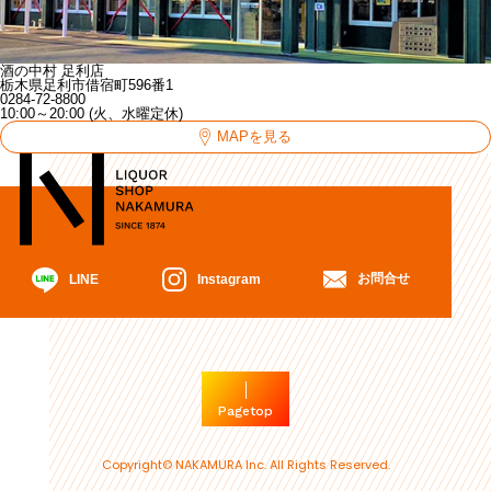
酒の中村 足利店
栃木県足利市借宿町596番1
0284-72-8800
10:00～20:00 (火、水曜定休)
MAPを見る
お問合せ
Instagram
LINE
Pagetop
Copyright© NAKAMURA Inc. All Rights Reserved.