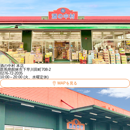
酒の中村 本店
群馬県館林市下早川田町708-2
0276-72-2035
10:00～20:00 (火、水曜定休)
MAPを見る