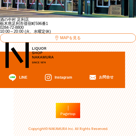
酒の中村 足利店
栃木県足利市借宿町596番1
0284-72-8800
10:00～20:00 (火、水曜定休)
MAPを見る
お問合せ
Instagram
LINE
Pagetop
Copyright© NAKAMURA Inc. All Rights Reserved.