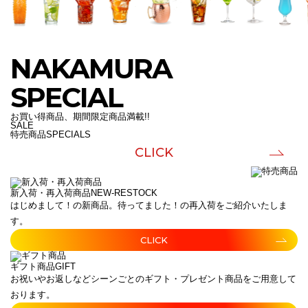
NAKAMURA
SPECIAL
お買い得商品、期間限定商品満載!!
SALE
特売商品
SPECIALS
CLICK
新入荷・再入荷商品
NEW-RESTOCK
はじめまして！の新商品。待ってました！の再入荷をご紹介いたしま
す。
CLICK
ギフト商品
GIFT
お祝いやお返しなどシーンごとのギフト・プレゼント商品をご用意して
おります。