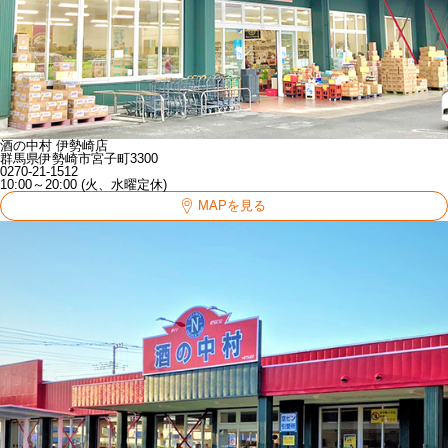
酒の中村 伊勢崎店
群馬県伊勢崎市宮子町3300
0270-21-1512
10:00～20:00 (火、水曜定休)
MAPを見る