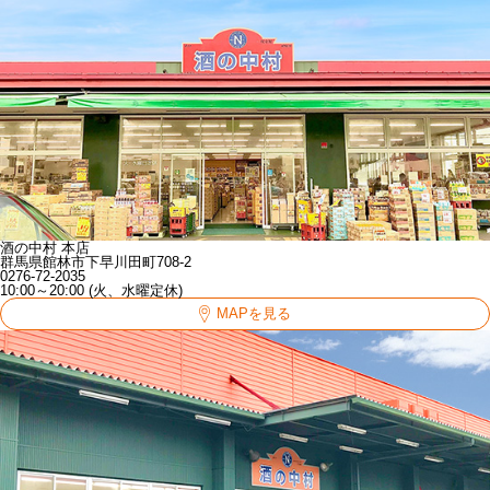
酒の中村 本店
群馬県館林市下早川田町708-2
0276-72-2035
10:00～20:00 (火、水曜定休)
MAPを見る