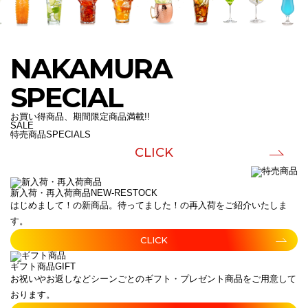
NAKAMURA
SPECIAL
お買い得商品、期間限定商品満載!!
SALE
特売商品
SPECIALS
CLICK
新入荷・再入荷商品
NEW-RESTOCK
はじめまして！の新商品。待ってました！の再入荷をご紹介いたしま
す。
CLICK
ギフト商品
GIFT
お祝いやお返しなどシーンごとのギフト・プレゼント商品をご用意して
おります。