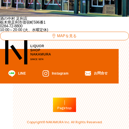
酒の中村 足利店
栃木県足利市借宿町596番1
0284-72-8800
10:00～20:00 (火、水曜定休)
MAPを見る
お問合せ
Instagram
LINE
Pagetop
Copyright© NAKAMURA Inc. All Rights Reserved.