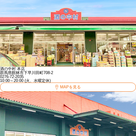
酒の中村 本店
群馬県館林市下早川田町708-2
0276-72-2035
10:00～20:00 (火、水曜定休)
MAPを見る