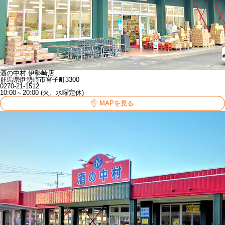
酒の中村 伊勢崎店
群馬県伊勢崎市宮子町3300
0270-21-1512
10:00～20:00 (火、水曜定休)
MAPを見る