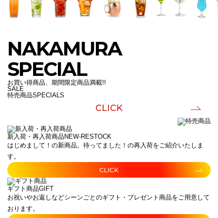
NAKAMURA
SPECIAL
お買い得商品、期間限定商品満載!!
SALE
特売商品
SPECIALS
CLICK
新入荷・再入荷商品
NEW-RESTOCK
はじめまして！の新商品。待ってました！の再入荷をご紹介いたしま
す。
CLICK
ギフト商品
GIFT
お祝いやお返しなどシーンごとのギフト・プレゼント商品をご用意して
おります。