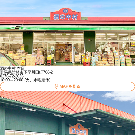
酒の中村 本店
群馬県館林市下早川田町708-2
0276-72-2035
10:00～20:00 (火、水曜定休)
MAPを見る