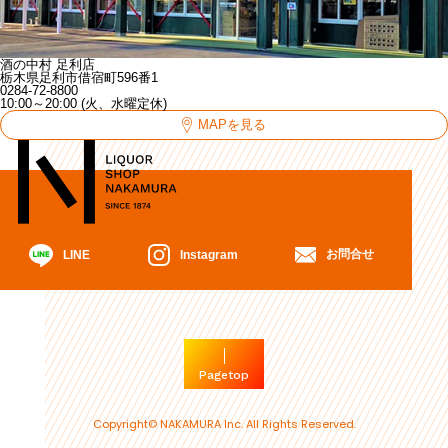
酒の中村 足利店
栃木県足利市借宿町596番1
0284-72-8800
10:00～20:00 (火、水曜定休)
MAPを見る
お問合せ
Instagram
LINE
Pagetop
Copyright© NAKAMURA Inc. All Rights Reserved.