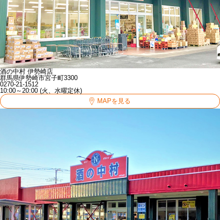
酒の中村 伊勢崎店
群馬県伊勢崎市宮子町3300
0270-21-1512
10:00～20:00 (火、水曜定休)
MAPを見る