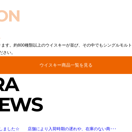
ON
ります。約800種類以上のウイスキーが並び、その中でもシングルモル
ださい。
ウイスキー商品一覧を見る
RA
NEWS
しました☆ 店舗により入荷時期の遅れや、在庫のない商･･･