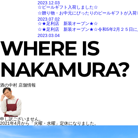
2023.12.03
☆ビールギフト入荷しました☆
☆贈り物・お中元にぴったりのビールギフトが入荷
2023.07.02
☆★足利店 新装オープン★☆
☆★足利店 新装オープン★☆令和5年2月２５日に
2023.03.04
WHERE IS
NAKAMURA?
酒の中村 店舗情報
申し訳ございません。
2021年4月から「火曜・水曜」定休になりました。