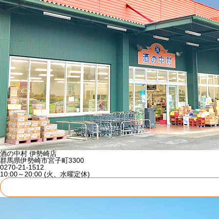
酒の中村 伊勢崎店
群馬県伊勢崎市宮子町3300
0270-21-1512
10:00～20:00 (火、水曜定休)