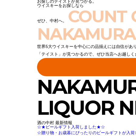
お探しのテイストが見つかる。
ウイスキーをお探しなら
COUNT 
ぜひ、中村へ。
NAKAMURA
世界5大ウイスキーを中心にの品揃えには自信があ
「テイスト」が見つかるので、ぜひ当店へお越しく
NAKAMU
LIQUOR 
酒の中村 最新情報
☆★ビールギフト入荷しました★☆
☆贈り物・お歳暮にぴったりのビールギフトが入荷