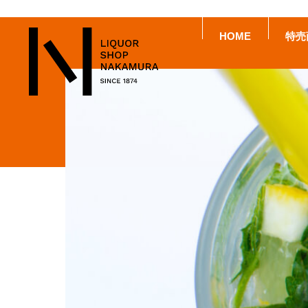
HOME
特売