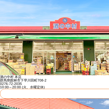
酒の中村 本店
群馬県館林市下早川田町708-2
0276-72-2035
10:00～20:00 (火、水曜定休)