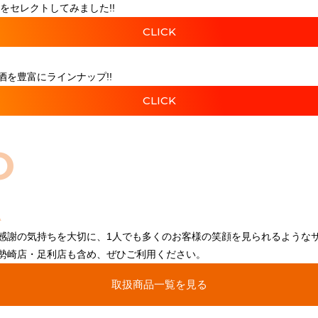
をセレクトしてみました!!
CLICK
を豊富にラインナップ!!
CLICK
O
感謝の気持ちを大切に、1人でも多くのお客様の笑顔を見られるような
勢崎店・足利店も含め、ぜひご利用ください。
取扱商品一覧を見る