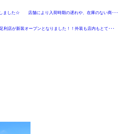
しました☆ 店舗により入荷時期の遅れや、在庫のない商･･･
足利店が新装オープンとなりました！！外装も店内もとて･･･