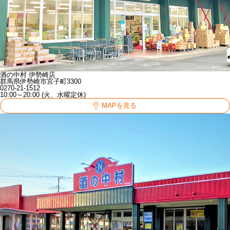
酒の中村 伊勢崎店
群馬県伊勢崎市宮子町3300
0270-21-1512
10:00～20:00 (火、水曜定休)
MAPを見る