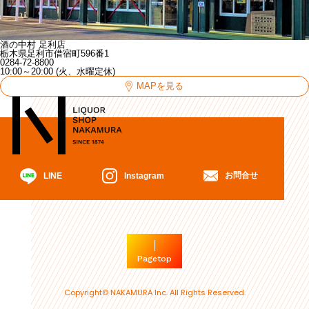
酒の中村 足利店
栃木県足利市借宿町596番1
0284-72-8800
10:00～20:00 (火、水曜定休)
MAPを見る
お問合せ
Instagram
LINE
Pagetop
Copyright© NAKAMURA Inc. All Rights Reserved.