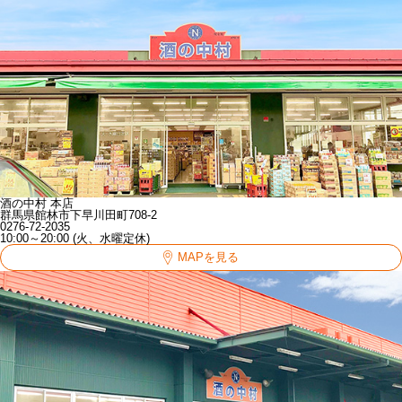
酒の中村 本店
群馬県館林市下早川田町708-2
0276-72-2035
10:00～20:00 (火、水曜定休)
MAPを見る