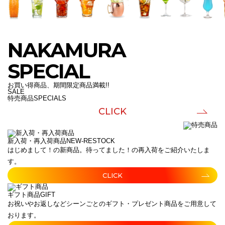
NAKAMURA
SPECIAL
お買い得商品、期間限定商品満載!!
SALE
特売商品
SPECIALS
CLICK
新入荷・再入荷商品
NEW-RESTOCK
はじめまして！の新商品。待ってました！の再入荷をご紹介いたしま
す。
CLICK
ギフト商品
GIFT
お祝いやお返しなどシーンごとのギフト・プレゼント商品をご用意して
おります。