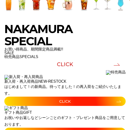
NAKAMURA
SPECIAL
お買い得商品、期間限定商品満載!!
SALE
特売商品
SPECIALS
CLICK
新入荷・再入荷商品
NEW-RESTOCK
はじめまして！の新商品。待ってました！の再入荷をご紹介いたしま
す。
CLICK
ギフト商品
GIFT
お祝いやお返しなどシーンごとのギフト・プレゼント商品をご用意して
おります。