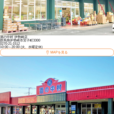
酒の中村 伊勢崎店
群馬県伊勢崎市宮子町3300
0270-21-1512
10:00～20:00 (火、水曜定休)
MAPを見る