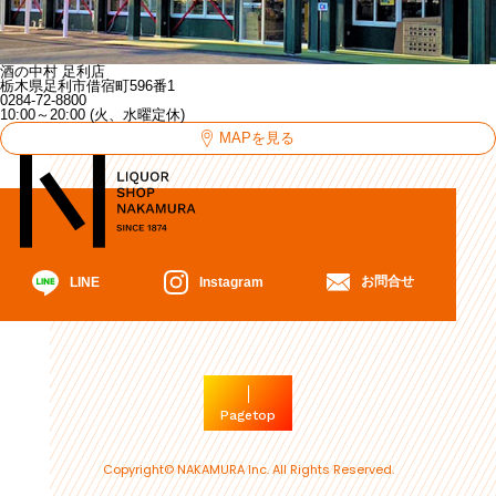
酒の中村 足利店
栃木県足利市借宿町596番1
0284-72-8800
10:00～20:00 (火、水曜定休)
MAPを見る
お問合せ
Instagram
LINE
Pagetop
Copyright© NAKAMURA Inc. All Rights Reserved.