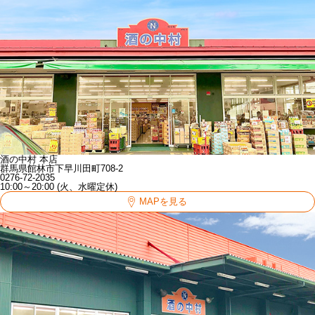
酒の中村 本店
群馬県館林市下早川田町708-2
0276-72-2035
10:00～20:00 (火、水曜定休)
MAPを見る