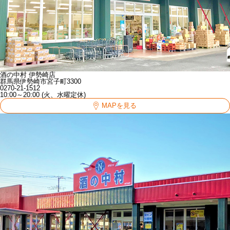
酒の中村 伊勢崎店
群馬県伊勢崎市宮子町3300
0270-21-1512
10:00～20:00 (火、水曜定休)
MAPを見る