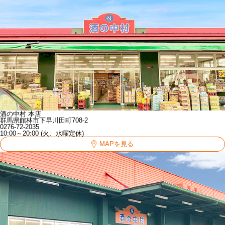
酒の中村 本店
群馬県館林市下早川田町708-2
0276-72-2035
10:00～20:00 (火、水曜定休)
MAPを見る