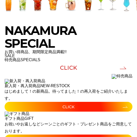
NAKAMURA
SPECIAL
お買い得商品、期間限定商品満載!!
SALE
特売商品
SPECIALS
CLICK
新入荷・再入荷商品
NEW-RESTOCK
はじめまして！の新商品。待ってました！の再入荷をご紹介いたしま
す。
CLICK
ギフト商品
GIFT
お祝いやお返しなどシーンごとのギフト・プレゼント商品をご用意して
おります。