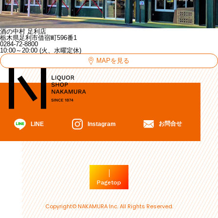
酒の中村 足利店
栃木県足利市借宿町596番1
0284-72-8800
10:00～20:00 (火、水曜定休)
MAPを見る
お問合せ
Instagram
LINE
Pagetop
Copyright© NAKAMURA Inc. All Rights Reserved.