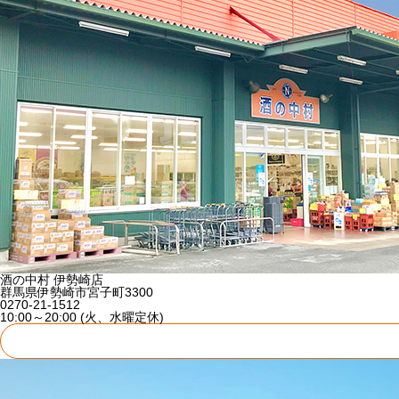
酒の中村 伊勢崎店
群馬県伊勢崎市宮子町3300
0270-21-1512
10:00～20:00 (火、水曜定休)