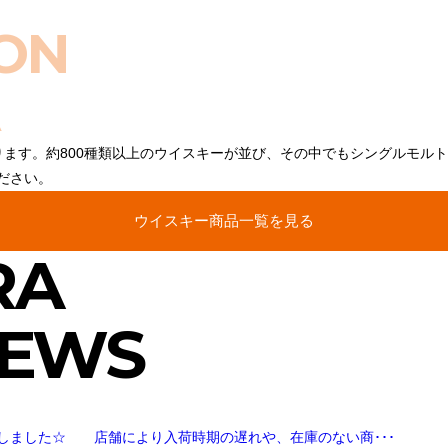
ON
ります。約800種類以上のウイスキーが並び、その中でもシングルモル
ださい。
ウイスキー商品一覧を見る
RA
NEWS
しました☆ 店舗により入荷時期の遅れや、在庫のない商･･･