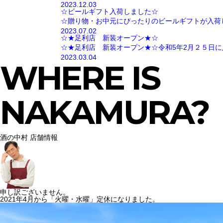
2023.12.03
☆ビールギフト入荷しました☆
☆贈り物・お中元にぴったりのビールギフトが入荷
2023.07.02
☆★足利店 新装オープン★☆
☆★足利店 新装オープン★☆令和5年2月２５日に
2023.03.04
WHERE IS
NAKAMURA?
酒の中村 店舗情報
申し訳ございません。
2021年4月から「火曜・水曜」定休になりました。