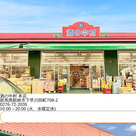
酒の中村 本店
群馬県館林市下早川田町708-2
0276-72-2035
10:00～20:00 (火、水曜定休)