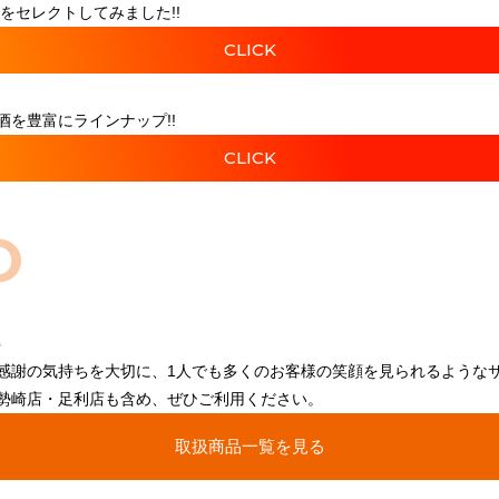
をセレクトしてみました!!
CLICK
を豊富にラインナップ!!
CLICK
O
感謝の気持ちを大切に、1人でも多くのお客様の笑顔を見られるような
勢崎店・足利店も含め、ぜひご利用ください。
取扱商品一覧を見る