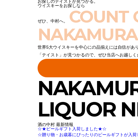
お探しのテイストが見つかる。
ウイスキーをお探しなら
COUNT 
ぜひ、中村へ。
NAKAMURA
世界5大ウイスキーを中心にの品揃えには自信があ
「テイスト」が見つかるので、ぜひ当店へお越しく
NAKAMU
LIQUOR 
酒の中村 最新情報
☆★ビールギフト入荷しました★☆
☆贈り物・お歳暮にぴったりのビールギフトが入荷