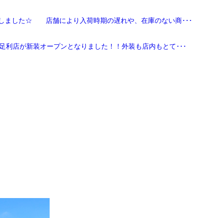
しました☆ 店舗により入荷時期の遅れや、在庫のない商･･･
足利店が新装オープンとなりました！！外装も店内もとて･･･