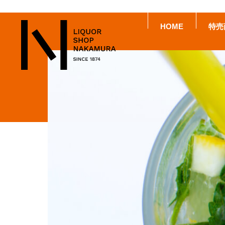
HOME
特売