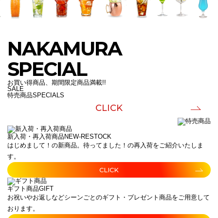
NAKAMURA
SPECIAL
お買い得商品、期間限定商品満載!!
SALE
特売商品
SPECIALS
CLICK
新入荷・再入荷商品
NEW-RESTOCK
はじめまして！の新商品。待ってました！の再入荷をご紹介いたしま
す。
CLICK
ギフト商品
GIFT
お祝いやお返しなどシーンごとのギフト・プレゼント商品をご用意して
おります。