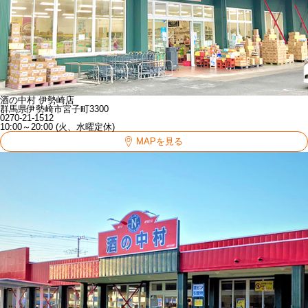
酒の中村 伊勢崎店
群馬県伊勢崎市宮子町3300
0270-21-1512
10:00～20:00 (火、水曜定休)
MAPを見る