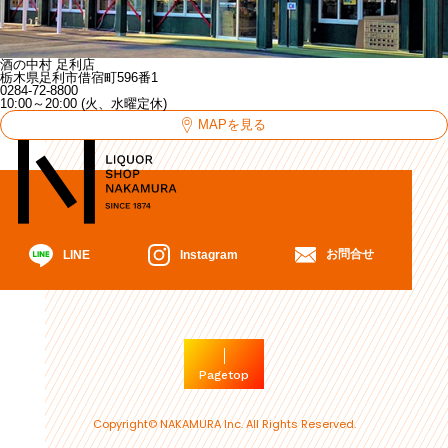
酒の中村 足利店
栃木県足利市借宿町596番1
0284-72-8800
10:00～20:00 (火、水曜定休)
MAPを見る
お問合せ
Instagram
LINE
Pagetop
Copyright© NAKAMURA Inc. All Rights Reserved.