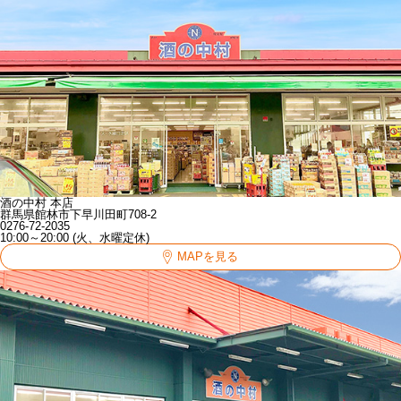
酒の中村 本店
群馬県館林市下早川田町708-2
0276-72-2035
10:00～20:00 (火、水曜定休)
MAPを見る