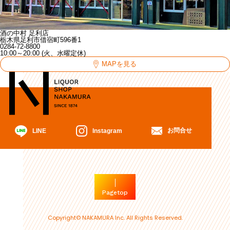
酒の中村 足利店
栃木県足利市借宿町596番1
0284-72-8800
10:00～20:00 (火、水曜定休)
MAPを見る
お問合せ
Instagram
LINE
Pagetop
Copyright© NAKAMURA Inc. All Rights Reserved.