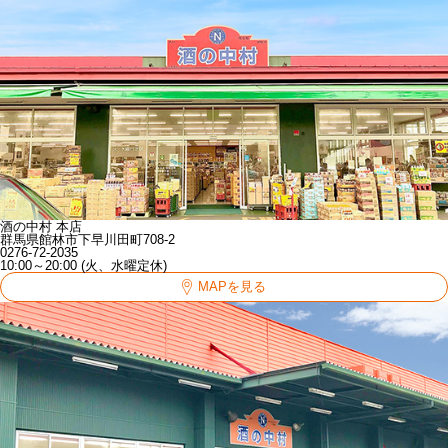
酒の中村 本店
群馬県館林市下早川田町708-2
0276-72-2035
10:00～20:00 (火、水曜定休)
MAPを見る