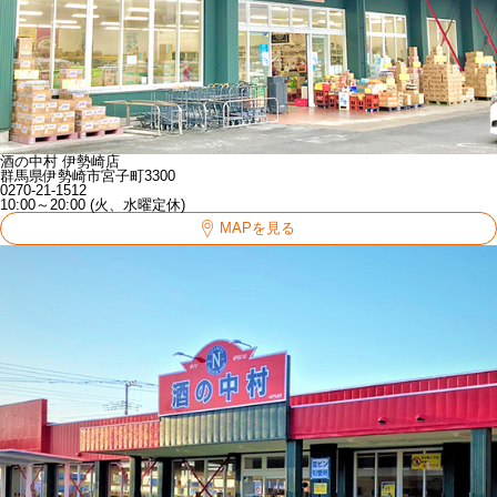
酒の中村 伊勢崎店
群馬県伊勢崎市宮子町3300
0270-21-1512
10:00～20:00 (火、水曜定休)
MAPを見る