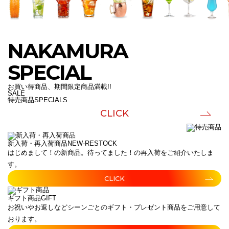
NAKAMURA
SPECIAL
お買い得商品、期間限定商品満載!!
SALE
特売商品
SPECIALS
CLICK
新入荷・再入荷商品
NEW-RESTOCK
はじめまして！の新商品。待ってました！の再入荷をご紹介いたしま
す。
CLICK
ギフト商品
GIFT
お祝いやお返しなどシーンごとのギフト・プレゼント商品をご用意して
おります。