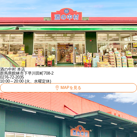
酒の中村 本店
群馬県館林市下早川田町708-2
0276-72-2035
10:00～20:00 (火、水曜定休)
MAPを見る