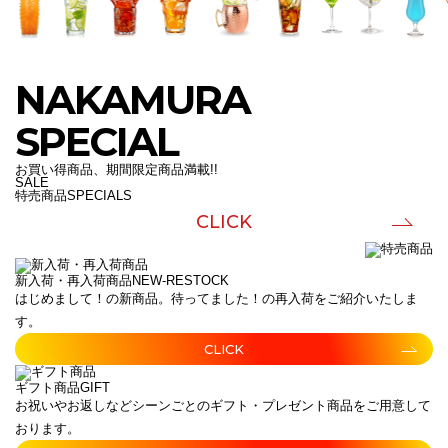
NAKAMURA
SPECIAL
お買い得商品、期間限定商品満載!!
SALE
特売商品
SPECIALS
CLICK
新入荷・再入荷商品
NEW-RESTOCK
はじめまして！の新商品。待ってました！の再入荷をご紹介いたしま
す。
CLICK
ギフト商品
GIFT
お祝いやお返しなどシーンごとのギフト・プレゼント商品をご用意して
おります。