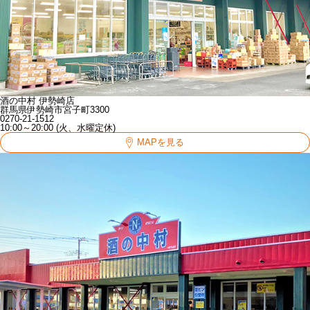
酒の中村 伊勢崎店
群馬県伊勢崎市宮子町3300
0270-21-1512
10:00～20:00 (火、水曜定休)
MAPを見る