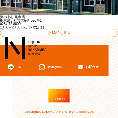
酒の中村 足利店
栃木県足利市借宿町596番1
0284-72-8800
10:00～20:00 (火、水曜定休)
MAPを見る
お問合せ
Instagram
LINE
Pagetop
Copyright© NAKAMURA Inc. All Rights Reserved.