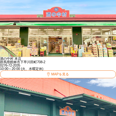
酒の中村 本店
群馬県館林市下早川田町708-2
0276-72-2035
10:00～20:00 (火、水曜定休)
MAPを見る