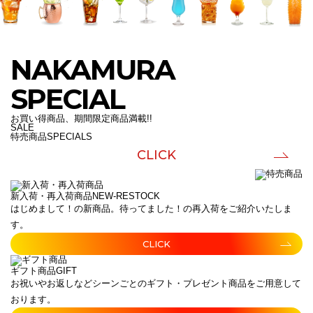
NAKAMURA
SPECIAL
お買い得商品、期間限定商品満載!!
SALE
特売商品
SPECIALS
CLICK
新入荷・再入荷商品
NEW-RESTOCK
はじめまして！の新商品。待ってました！の再入荷をご紹介いたしま
す。
CLICK
ギフト商品
GIFT
お祝いやお返しなどシーンごとのギフト・プレゼント商品をご用意して
おります。