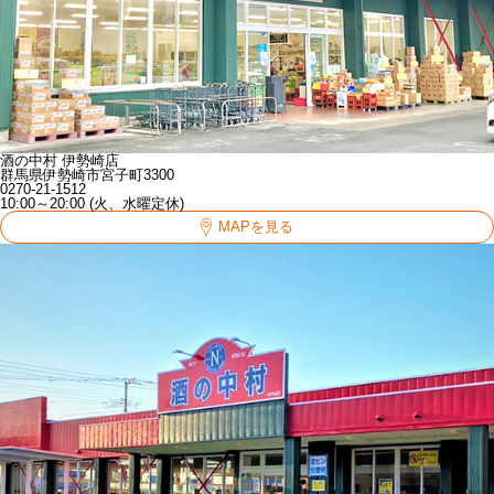
酒の中村 伊勢崎店
群馬県伊勢崎市宮子町3300
0270-21-1512
10:00～20:00 (火、水曜定休)
MAPを見る