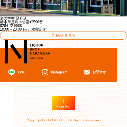
酒の中村 足利店
栃木県足利市借宿町596番1
0284-72-8800
10:00～20:00 (火、水曜定休)
MAPを見る
お問合せ
Instagram
LINE
Pagetop
Copyright© NAKAMURA Inc. All Rights Reserved.