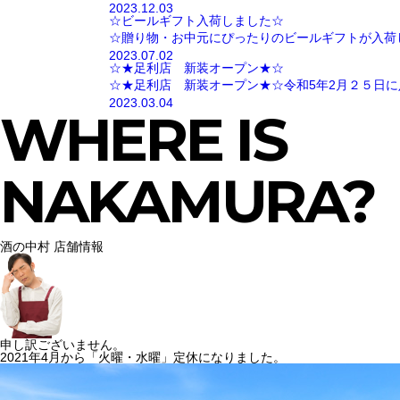
2023.12.03
☆ビールギフト入荷しました☆
☆贈り物・お中元にぴったりのビールギフトが入荷
2023.07.02
☆★足利店 新装オープン★☆
☆★足利店 新装オープン★☆令和5年2月２５日に
2023.03.04
WHERE IS
NAKAMURA?
酒の中村 店舗情報
申し訳ございません。
2021年4月から「火曜・水曜」定休になりました。