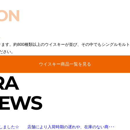
ON
ります。約800種類以上のウイスキーが並び、その中でもシングルモル
ださい。
ウイスキー商品一覧を見る
RA
NEWS
しました☆ 店舗により入荷時期の遅れや、在庫のない商･･･