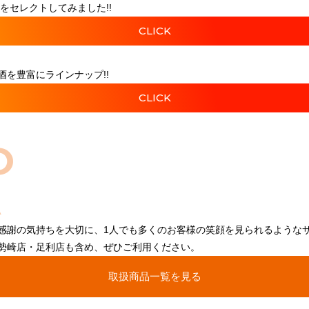
をセレクトしてみました!!
CLICK
を豊富にラインナップ!!
CLICK
O
感謝の気持ちを大切に、1人でも多くのお客様の笑顔を見られるような
勢崎店・足利店も含め、ぜひご利用ください。
取扱商品一覧を見る