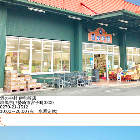
酒の中村 伊勢崎店
群馬県伊勢崎市宮子町3300
0270-21-1512
10:00～20:00 (火、水曜定休)