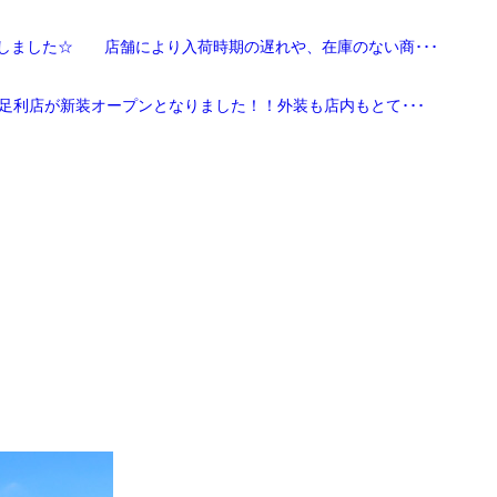
しました☆ 店舗により入荷時期の遅れや、在庫のない商･･･
足利店が新装オープンとなりました！！外装も店内もとて･･･