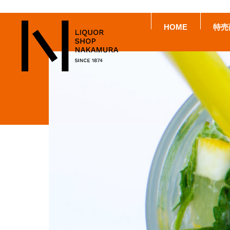
HOME
特売