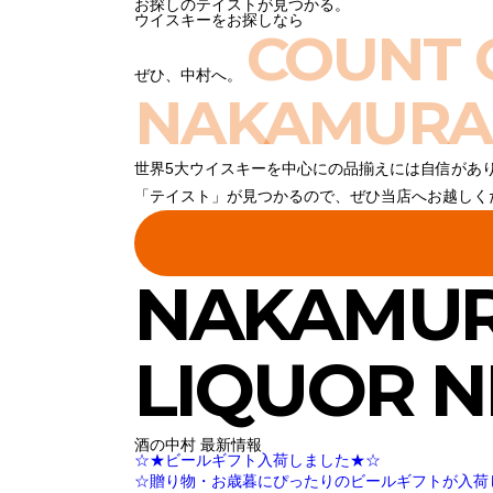
お探しのテイストが見つかる。
ウイスキーをお探しなら
COUNT 
ぜひ、中村へ。
NAKAMURA
世界5大ウイスキーを中心にの品揃えには自信があ
「テイスト」が見つかるので、ぜひ当店へお越しく
NAKAMU
LIQUOR 
酒の中村 最新情報
☆★ビールギフト入荷しました★☆
☆贈り物・お歳暮にぴったりのビールギフトが入荷