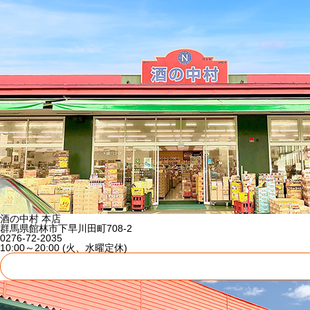
酒の中村 本店
群馬県館林市下早川田町708-2
0276-72-2035
10:00～20:00 (火、水曜定休)