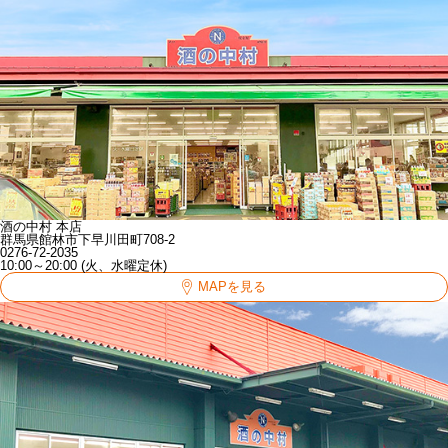
酒の中村 本店
群馬県館林市下早川田町708-2
0276-72-2035
10:00～20:00 (火、水曜定休)
MAPを見る