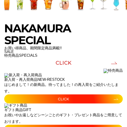
NAKAMURA
SPECIAL
お買い得商品、期間限定商品満載!!
SALE
特売商品
SPECIALS
CLICK
新入荷・再入荷商品
NEW-RESTOCK
はじめまして！の新商品。待ってました！の再入荷をご紹介いたしま
す。
CLICK
ギフト商品
GIFT
お祝いやお返しなどシーンごとのギフト・プレゼント商品をご用意して
おります。