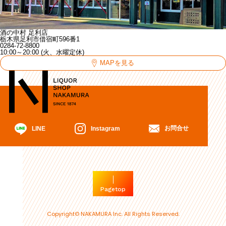
酒の中村 足利店
栃木県足利市借宿町596番1
0284-72-8800
10:00～20:00 (火、水曜定休)
MAPを見る
お問合せ
Instagram
LINE
Pagetop
Copyright© NAKAMURA Inc. All Rights Reserved.