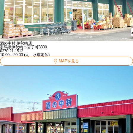
酒の中村 伊勢崎店
群馬県伊勢崎市宮子町3300
0270-21-1512
10:00～20:00 (火、水曜定休)
MAPを見る