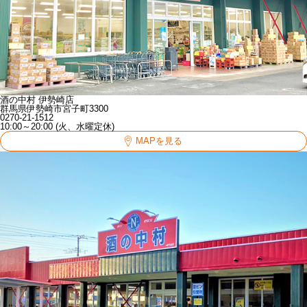
酒の中村 伊勢崎店
群馬県伊勢崎市宮子町3300
0270-21-1512
10:00～20:00 (火、水曜定休)
MAPを見る