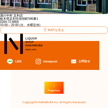
酒の中村 足利店
栃木県足利市借宿町596番1
0284-72-8800
10:00～20:00 (火、水曜定休)
MAPを見る
お問合せ
Instagram
LINE
Pagetop
Copyright© NAKAMURA Inc. All Rights Reserved.