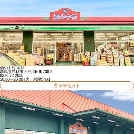
酒の中村 本店
群馬県館林市下早川田町708-2
0276-72-2035
10:00～20:00 (火、水曜定休)
MAPを見る