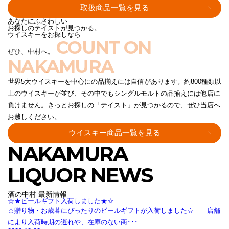
取扱商品一覧を見る
あなたにふさわしい
お探しのテイストが見つかる。
ウイスキーをお探しなら
COUNT ON
ぜひ、中村へ。
NAKAMURA
世界5大ウイスキーを中心にの品揃えには自信があります。約800種類以
上のウイスキーが並び、その中でもシングルモルトの品揃えには他店に
負けません。きっとお探しの「テイスト」が見つかるので、ぜひ当店へ
お越しください。
ウイスキー商品一覧を見る
NAKAMURA
LIQUOR NEWS
酒の中村 最新情報
☆★ビールギフト入荷しました★☆
☆贈り物・お歳暮にぴったりのビールギフトが入荷しました☆ 店舗
により入荷時期の遅れや、在庫のない商･･･