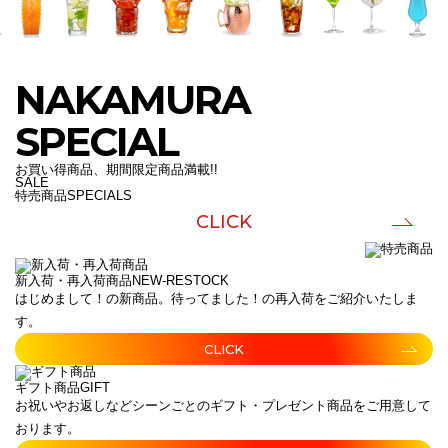
NAKAMURA
SPECIAL
お買い得商品、期間限定商品満載!!
SALE
特売商品
SPECIALS
CLICK
新入荷・再入荷商品
NEW-RESTOCK
はじめまして！の新商品。待ってました！の再入荷をご紹介いたしま
す。
CLICK
ギフト商品
GIFT
お祝いやお返しなどシーンごとのギフト・プレゼント商品をご用意して
おります。