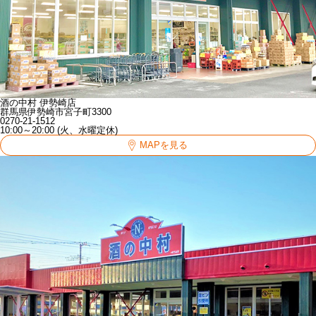
酒の中村 伊勢崎店
群馬県伊勢崎市宮子町3300
0270-21-1512
10:00～20:00 (火、水曜定休)
MAPを見る