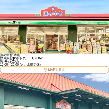
酒の中村 本店
群馬県館林市下早川田町708-2
0276-72-2035
10:00～20:00 (火、水曜定休)
MAPを見る