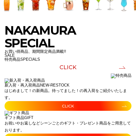
NAKAMURA
SPECIAL
お買い得商品、期間限定商品満載!!
SALE
特売商品
SPECIALS
CLICK
新入荷・再入荷商品
NEW-RESTOCK
はじめまして！の新商品。待ってました！の再入荷をご紹介いたしま
す。
CLICK
ギフト商品
GIFT
お祝いやお返しなどシーンごとのギフト・プレゼント商品をご用意して
おります。