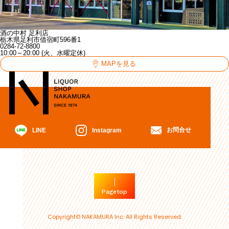
酒の中村 足利店
栃木県足利市借宿町596番1
0284-72-8800
10:00～20:00 (火、水曜定休)
MAPを見る
お問合せ
Instagram
LINE
Pagetop
Copyright© NAKAMURA Inc. All Rights Reserved.